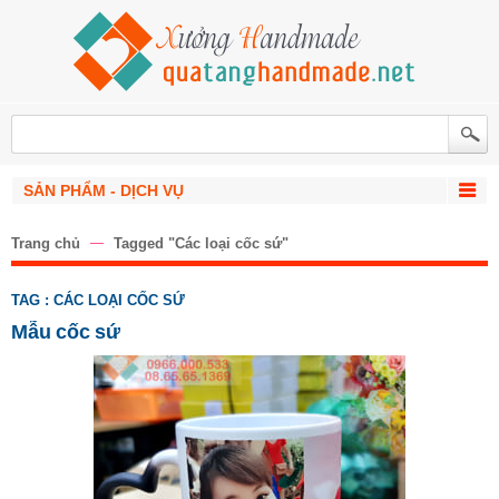
SẢN PHẨM - DỊCH VỤ
Trang chủ
Tagged "Các loại cốc sứ"
TAG : CÁC LOẠI CỐC SỨ
Mẫu cốc sứ