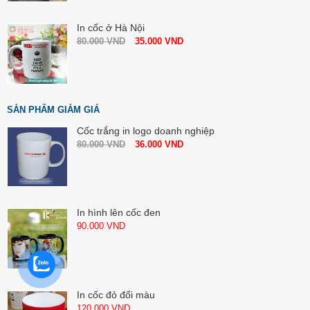
In cốc ở Hà Nội
80.000
VND
35.000
VND
SẢN PHẨM GIẢM GIÁ
Cốc trắng in logo doanh nghiệp
80.000
VND
36.000
VND
In hình lên cốc đen
90.000
VND
In cốc đỏ đổi màu
120.000
VND