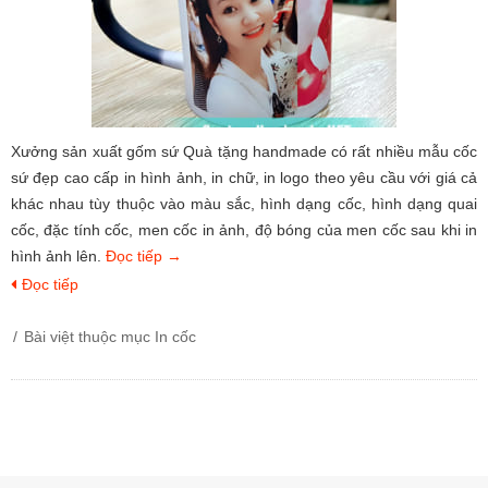
Xưởng sản xuất gốm sứ Quà tặng handmade có rất nhiều mẫu cốc
sứ đẹp cao cấp in hình ảnh, in chữ, in logo theo yêu cầu với giá cả
khác nhau tùy thuộc vào màu sắc, hình dạng cốc, hình dạng quai
cốc, đặc tính cốc, men cốc in ảnh, độ bóng của men cốc sau khi in
hình ảnh lên.
Đọc tiếp
→
Đọc tiếp
Bài việt thuộc mục
In cốc