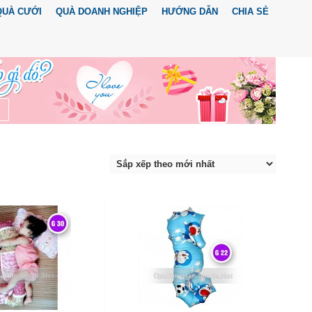
QUÀ CƯỚI
QUÀ DOANH NGHIỆP
HƯỚNG DẪN
CHIA SẺ