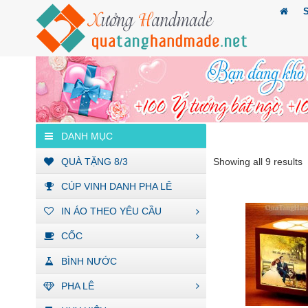
DANH MỤC
QUÀ TẶNG 8/3
Showing all 9 results
CÚP VINH DANH PHA LÊ
IN ÁO THEO YÊU CẦU
CỐC
BÌNH NƯỚC
PHA LÊ