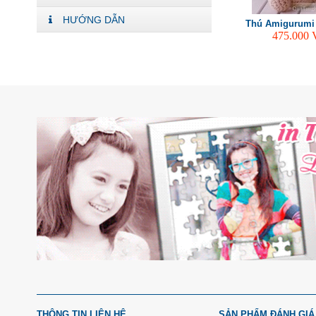
HƯỚNG DẪN
Thú Amigurumi
475.000
THÔNG TIN LIÊN HỆ
SẢN PHẨM ĐÁNH GIÁ