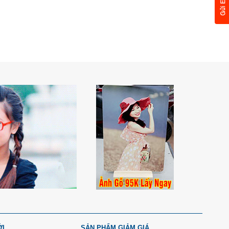
ỚI
SẢN PHẨM GIẢM GIÁ