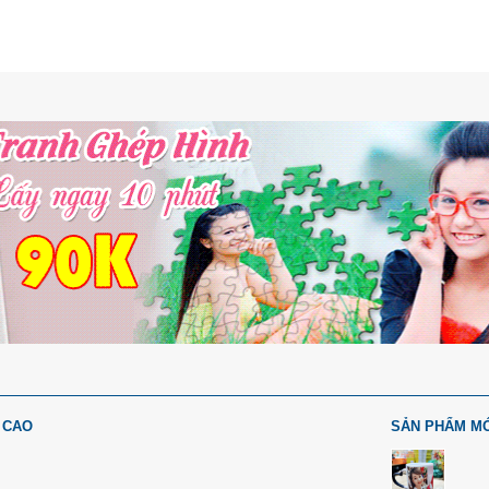
 CAO
SẢN PHẨM M