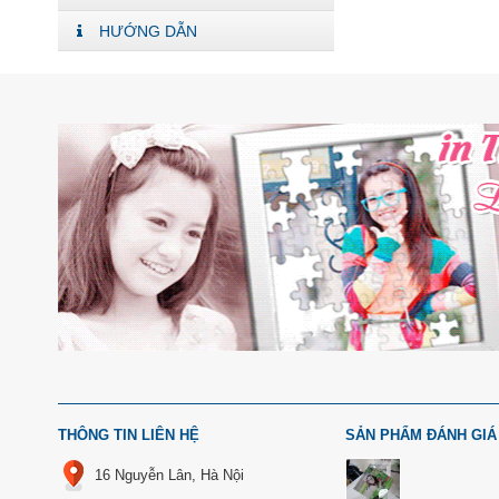
HƯỚNG DẪN
THÔNG TIN LIÊN HỆ
SẢN PHẨM ĐÁNH GIÁ
16 Nguyễn Lân, Hà Nội