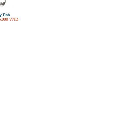
y Tinh
6.000
VND