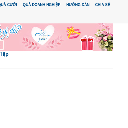
QUÀ CƯỚI
QUÀ DOANH NGHIỆP
HƯỚNG DẪN
CHIA SẺ
Tiệp