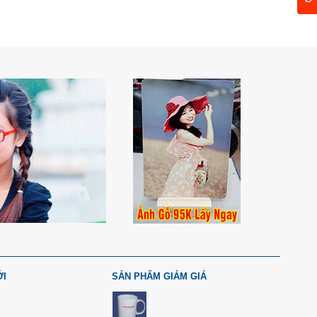
ỚI
SẢN PHẨM GIẢM GIÁ