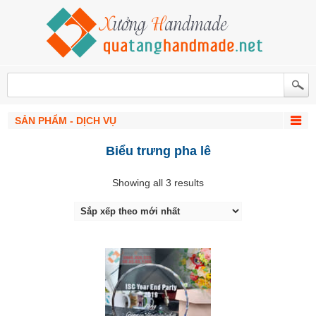
SẢN PHẨM - DỊCH VỤ
Biểu trưng pha lê
Showing all 3 results