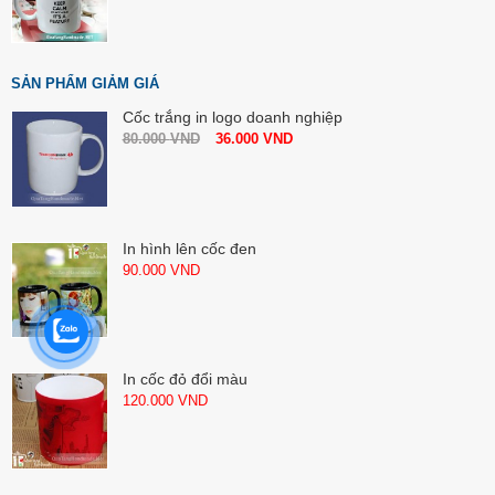
SẢN PHẨM GIẢM GIÁ
Cốc trắng in logo doanh nghiệp
80.000
VND
36.000
VND
In hình lên cốc đen
90.000
VND
In cốc đỏ đổi màu
120.000
VND