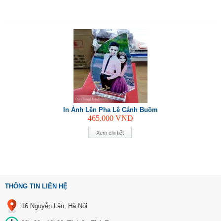
In Ảnh Lên Pha Lê Cánh Buồm
465.000
VND
Xem chi tiết
THÔNG TIN LIÊN HỆ
16 Nguyễn Lân, Hà Nội