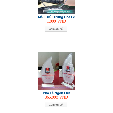
Mẫu Biểu Trưng Pha Lê
1.000
VND
Xem chi tiết
Pha Lê Ngọn Lửa
365.000
VND
Xem chi tiết