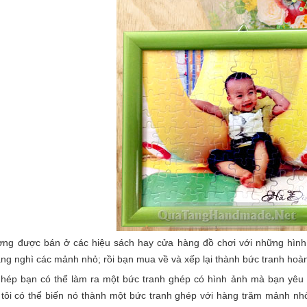
ờng được bán ở các hiệu sách hay cửa hàng đồ chơi với những hình
àng nghì các mảnh nhỏ; rồi bạn mua về và xếp lại thành bức tranh hoàn
 ghép bạn có thể làm ra một bức tranh ghép có hình ảnh mà bạn yêu 
tôi có thể biến nó thành một bức tranh ghép với hàng trăm mảnh nh