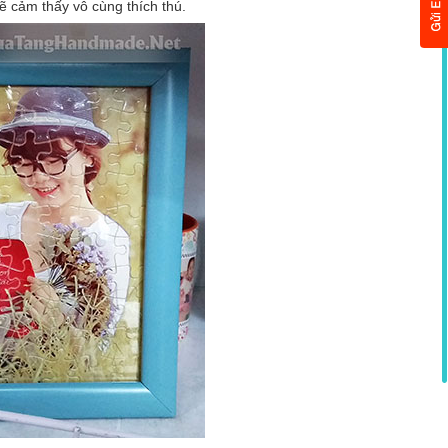
ẽ cảm thấy vô cùng thích thú.