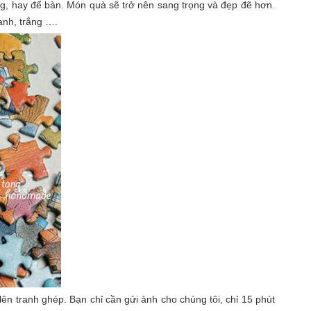
ng, hay để bàn. Món quà sẽ trở nên sang trọng và đẹp đẽ hơn.
anh, trắng ….
lên tranh ghép. Bạn chỉ cần gửi ảnh cho chúng tôi, chỉ 15 phút