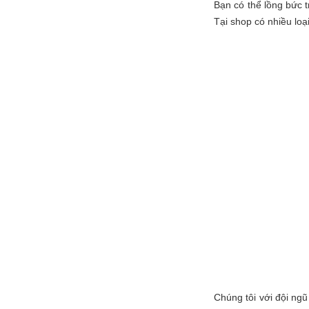
Bạn có thể lồng bức 
Tại shop có nhiều lo
Chúng tôi với đội ngũ