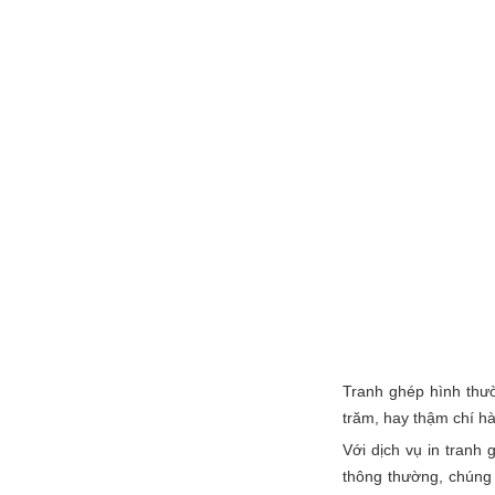
Tranh ghép hình thư
trăm, hay thậm chí h
Với dịch vụ in tranh
thông thường, chúng 