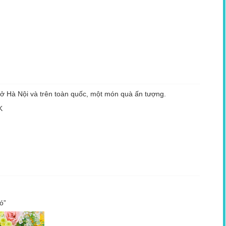
ẻ ở Hà Nội và trên toàn quốc, một món quà ấn tượng.
K
ó”