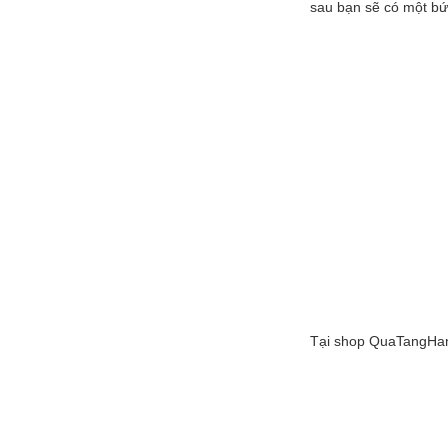
sau bạn sẽ có một bứ
Tại shop QuaTangHand