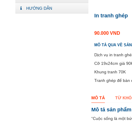
HƯỚNG DẪN
In tranh ghép
90.000
VND
MÔ TẢ QUA VỀ SẢ
Dịch vụ in tranh gh
Cỡ 19x24cm giá 90K
Khung tranh 70K
Tranh ghép để bàn 
MÔ TẢ
TỪ KHÓ
Mô tả sản phẩm
“Cuộc sống là một bứ