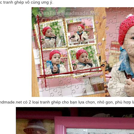
c tranh ghép vô cùng ưng ý.
made.net có 2 loại tranh ghép cho bạn lựa chọn, nhỏ gọn, phù hợp 