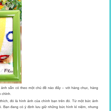
 ảnh sẵn có theo một chủ đề nào đấy – với hàng chục, hàng
 chỉnh.
thích, đó là hình ảnh của chính bạn trên đó. Từ một bức ảnh
ỏ. Bạn đang có ý định lưu giữ những bức hình kỉ niệm, nhưng