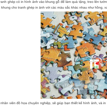
tranh ghép có in hình ảnh vào khung gỗ để làm quà tặng, treo lên tườ
ại khung cho tranh ghép in ảnh với các màu sắc khác nhau như hồng, x
 nhân viên đồ họa chuyên nghiệp, sẽ giúp bạn thiết kế hình ảnh, và in 