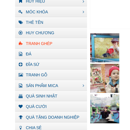
HUY HIỆU
MÓC KHÓA
THẺ TÊN
HUY CHƯƠNG
TRANH GHÉP
ĐÁ
ĐĨA SỨ
TRANH GỖ
SẢN PHẨM MICA
QUÀ SINH NHẬT
QUÀ CƯỚI
QUÀ TẶNG DOANH NGHIỆP
CHIA SẺ