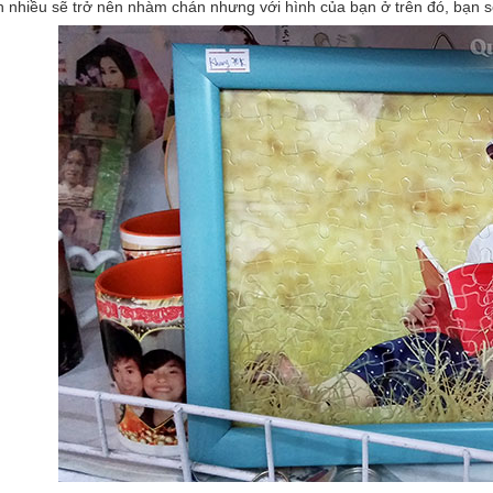
h nhiều sẽ trở nên nhàm chán nhưng với hình của bạn ở trên đó, bạn s