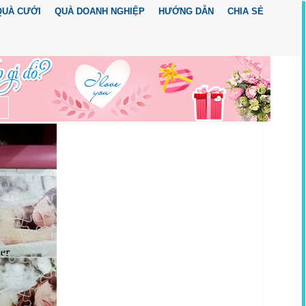
QUÀ CƯỚI
QUÀ DOANH NGHIỆP
HƯỚNG DẪN
CHIA SẺ