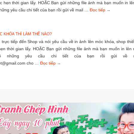
ặc hẹn thời gian lấy. HOẶC Bạn gửi những file ảnh mà bạn muốn in lê
những yêu cầu chi tiết của bạn rồi gửi về mail …
Đọc tiếp
→
C KHÓA THÌ LÀM THẾ NÀO?
trực tiếp đến Shop và nói yêu cầu về in ảnh lên móc khóa, shop thiế
hẹn thời gian lấy. HOẶC Bạn gửi những file ảnh mà bạn muốn in lên
õ những yêu cầu chi tiết của bạn rồi gửi về m
et@gmail.com cho …
Đọc tiếp
→