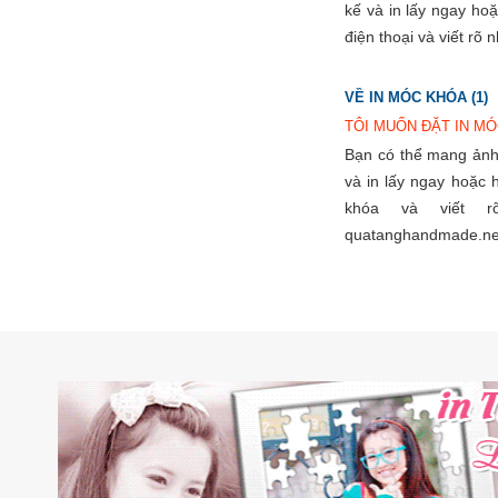
kế và in lấy ngay ho
điện thoại và viết rõ 
VỀ IN MÓC KHÓA (1)
TÔI MUỐN ĐẶT IN MÓ
Bạn có thể mang ảnh 
và in lấy ngay hoặc 
khóa và viết r
quatanghandmade.n