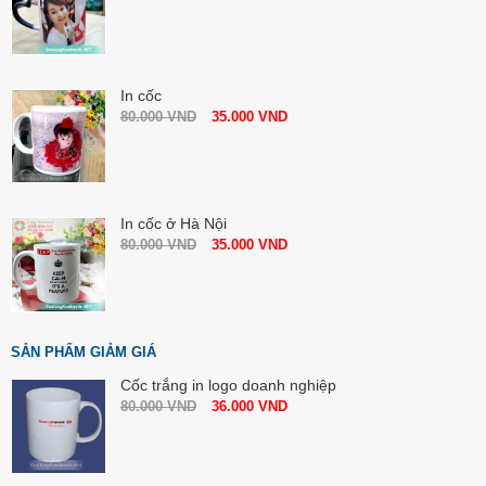
In cốc
80.000
VND
35.000
VND
In cốc ở Hà Nội
80.000
VND
35.000
VND
SẢN PHẨM GIẢM GIÁ
Cốc trắng in logo doanh nghiệp
80.000
VND
36.000
VND