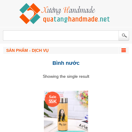
SẢN PHẨM - DỊCH VỤ
Bình nước
Showing the single result
Sale
55 K