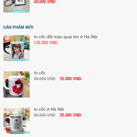
20.000
VND
SẢN PHẨM MỚI
In cốc đổi màu quai tim ở Hà Nội
135.000
VND
In cốc
80.000
VND
35.000
VND
In cốc ở Hà Nội
80.000
VND
35.000
VND