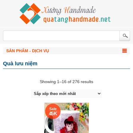
SẢN PHẨM - DỊCH VỤ
Quà lưu niệm
Showing 1–16 of 276 results
Sale
45 K