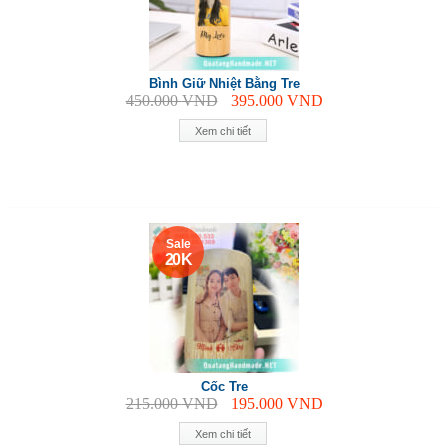
Bình Giữ Nhiệt Bằng Tre
450.000
VND
395.000
VND
Xem chi tiết
Sale
20 K
Cốc Tre
215.000
VND
195.000
VND
Xem chi tiết