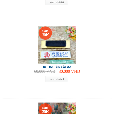
Xem chi tiết
Sale
30 K
In Thẻ Tên Cài Áo
60.000
VND
30.000
VND
Xem chi tiết
Sale
30 K