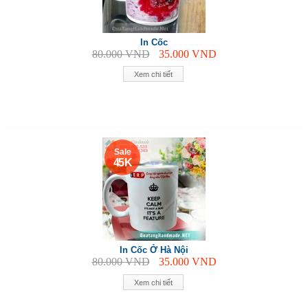
In Cốc
80.000
VND
35.000
VND
Xem chi tiết
Sale
45 K
In Cốc Ở Hà Nội
80.000
VND
35.000
VND
Xem chi tiết