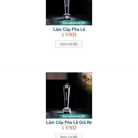
Làm Cúp Pha Lê
1
VND
Xem chi tiết
Làm Cúp Pha Lê Giá Rẻ
1
VND
Xem chi tiết