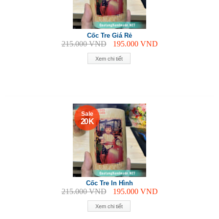
Cốc Tre Giá Rẻ
215.000
VND
195.000
VND
Xem chi tiết
Sale
20 K
Cốc Tre In Hình
215.000
VND
195.000
VND
Xem chi tiết