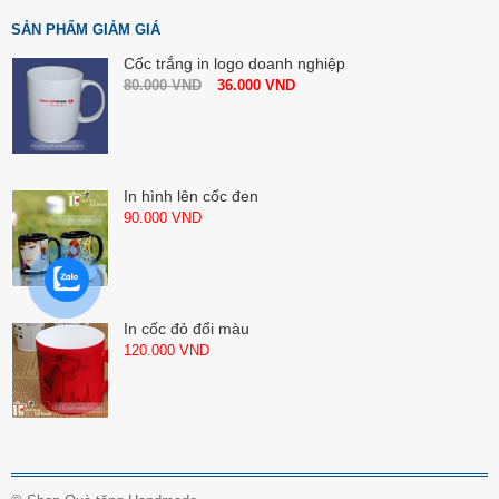
SẢN PHẨM GIẢM GIÁ
Cốc trắng in logo doanh nghiệp
80.000
VND
36.000
VND
In hình lên cốc đen
90.000
VND
In cốc đỏ đổi màu
120.000
VND