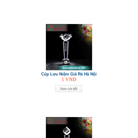
Cúp Lưu Niệm Giá Rẻ Hà Nội
1
VND
Xem chi tiết