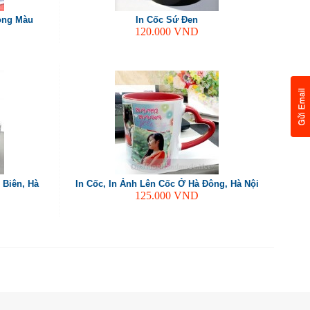
Lòng Màu
In Cốc Sứ Đen
120.000
VND
 Biên, Hà
In Cốc, In Ảnh Lên Cốc Ở Hà Đông, Hà Nội
125.000
VND