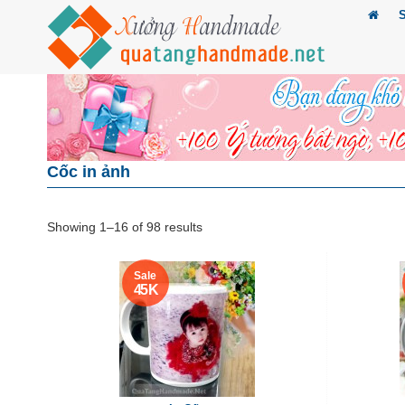
Cốc in ảnh
Showing 1–16 of 98 results
Sale
45 K