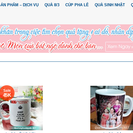
SẢN PHẨM – DỊCH VỤ
QUÀ 8/3
CÚP PHA LÊ
QUÀ SINH NHẬT
Sale
45 K