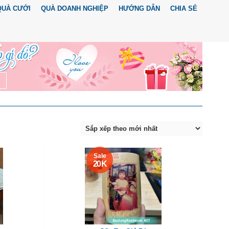
QUÀ CƯỚI
QUÀ DOANH NGHIỆP
HƯỚNG DẪN
CHIA SẺ
Sale
20 K