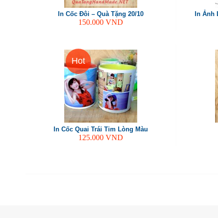
In Cốc Đôi – Quà Tặng 20/10
In Ảnh 
150.000
VND
Hot
In Cốc Quai Trái Tim Lòng Màu
125.000
VND