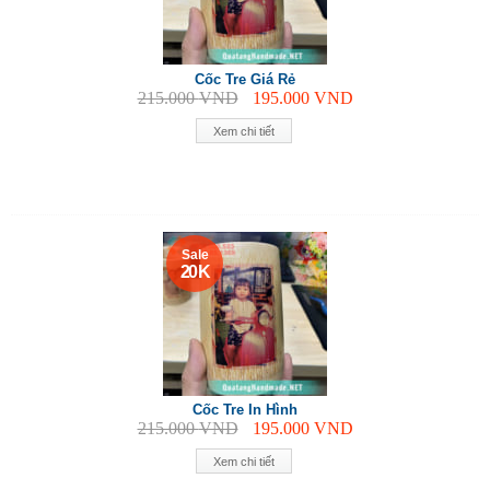
Cốc Tre Giá Rẻ
215.000
VND
195.000
VND
Xem chi tiết
Sale
20 K
Cốc Tre In Hình
215.000
VND
195.000
VND
Xem chi tiết