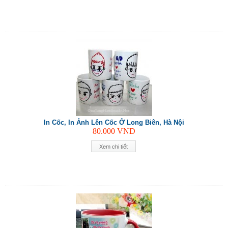
In Cốc, In Ảnh Lên Cốc Ở Long Biên, Hà Nội
80.000
VND
Xem chi tiết