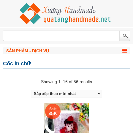
SẢN PHẨM - DỊCH VỤ
Cốc in chữ
Showing 1–16 of 56 results
Sale
45 K