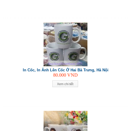
In Cốc, In Ảnh Lên Cốc Ở Hai Bà Trưng, Hà Nội
80.000
VND
Xem chi tiết