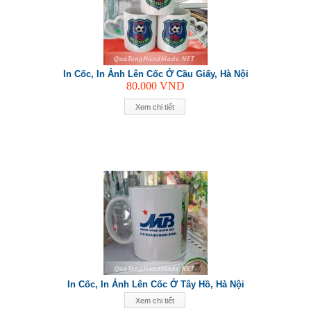
In Cốc, In Ảnh Lên Cốc Ở Cầu Giấy, Hà Nội
80.000
VND
Xem chi tiết
In Cốc, In Ảnh Lên Cốc Ở Tây Hồ, Hà Nội
Xem chi tiết