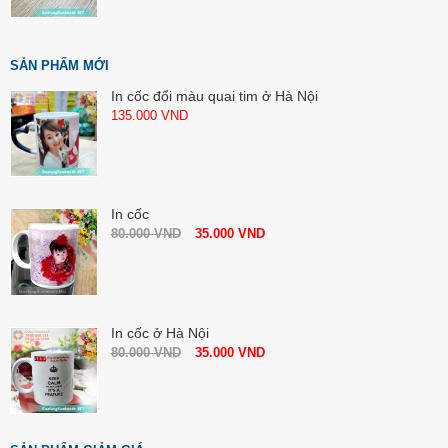
SẢN PHẨM MỚI
In cốc đổi màu quai tim ở Hà Nội
135.000
VND
In cốc
80.000
VND
35.000
VND
In cốc ở Hà Nội
80.000
VND
35.000
VND