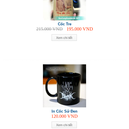
Cốc Tre
215.000
VND
195.000
VND
Xem chi tiết
In Cốc Sứ Đen
120.000
VND
Xem chi tiết