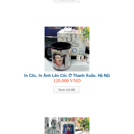
In Cốc, In Ảnh Lên Cốc Ở Thanh Xuân, Hà Nội
120.000
VND
Xem chi tiết