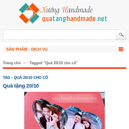
SẢN PHẨM - DỊCH VỤ
Trang chủ
Tagged "Quà 20/10 cho cô"
TAG : QUÀ 20/10 CHO CÔ
Quà tặng 20/10