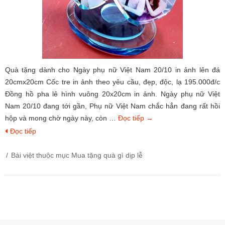
Quà tặng dành cho Ngày phụ nữ Việt Nam 20/10 in ảnh lên đá
20cmx20cm Cốc tre in ảnh theo yêu cầu, đẹp, độc, lạ 195.000đ/c
Đồng hồ pha lê hình vuông 20x20cm in ảnh. Ngày phụ nữ Việt
Nam 20/10 đang tới gần, Phụ nữ Việt Nam chắc hẳn đang rất hồi
hộp và mong chờ ngày này, còn …
Đọc tiếp
→
Đọc tiếp
Bài việt thuộc mục
Mua tặng quà gì dịp lễ