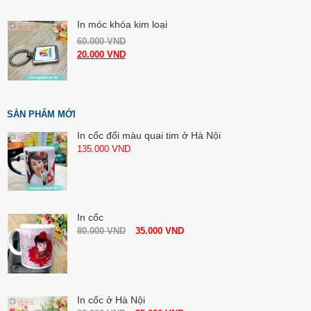
In móc khóa kim loại
60.000
VND
20.000
VND
SẢN PHẨM MỚI
In cốc đổi màu quai tim ở Hà Nội
135.000
VND
In cốc
80.000
VND
35.000
VND
In cốc ở Hà Nội