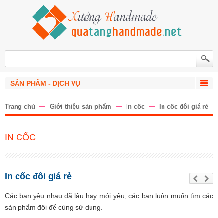
SẢN PHẨM - DỊCH VỤ
Trang chủ
Giới thiệu sản phẩm
In cốc
In cốc đôi giá rẻ
IN CỐC
In cốc đôi giá rẻ
Trư
Tiế
ớc
p
the
Các bạn yêu nhau đã lâu hay mới yêu, các bạn luôn muốn tìm các
o
sản phẩm đôi để cùng sử dụng.