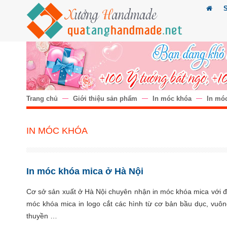
Trang chủ
Giới thiệu sản phẩm
In móc khóa
In mó
IN MÓC KHÓA
In móc khóa mica ở Hà Nội
Cơ sở sản xuất ở Hà Nội chuyên nhận in móc khóa mica với đủ
móc khóa mica in logo cắt các hình từ cơ bản bầu dục, vuông
thuyền …