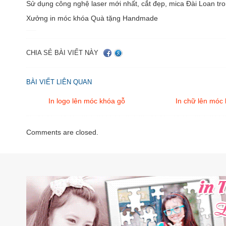
Sử dụng công nghệ laser mới nhất, cắt đẹp, mica Đài Loan tro
Xưởng in móc khóa Quà tặng Handmade
CHIA SẺ BÀI VIẾT NÀY
BÀI VIẾT LIÊN QUAN
In logo lên móc khóa gỗ
In chữ lên móc
Comments are closed.