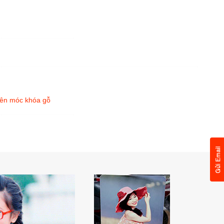
lên móc khóa gỗ