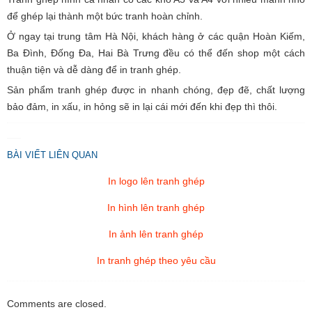
để ghép lại thành một bức tranh hoàn chỉnh.
Ở ngay tại trung tâm Hà Nội, khách hàng ở các quận Hoàn Kiếm,
C
S
Ba Đình, Đống Đa, Hai Bà Trưng đều có thể đến shop một cách
B
thuận tiện và dễ dàng để in tranh ghép.
V
N
Sản phẩm tranh ghép được in nhanh chóng, đẹp đẽ, chất lượng
bảo đảm, in xấu, in hỏng sẽ in lại cái mới đến khi đẹp thì thôi.
BÀI VIẾT LIÊN QUAN
In logo lên tranh ghép
In hình lên tranh ghép
In ảnh lên tranh ghép
In tranh ghép theo yêu cầu
Comments are closed.