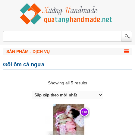
SẢN PHẨM - DỊCH VỤ
Gối ôm cá ngựa
Showing all 5 results