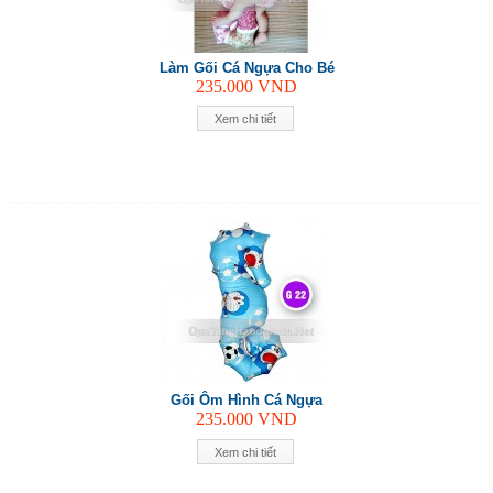
Làm Gối Cá Ngựa Cho Bé
235.000
VND
Xem chi tiết
Gối Ôm Hình Cá Ngựa
235.000
VND
Xem chi tiết