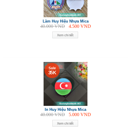
Làm Huy Hiệu Nhựa Mica
40.000
VND
4.500
VND
Xem chi tiết
Sale
35 K
In Huy Hiệu Nhựa Mica
40.000
VND
5.000
VND
Xem chi tiết