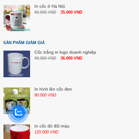
In cốc ở Hà Nội
80.000
VND
35.000
VND
SẢN PHẨM GIẢM GIÁ
Cốc trắng in logo doanh nghiệp
80.000
VND
36.000
VND
In hình lên cốc đen
90.000
VND
In cốc đỏ đổi màu
120.000
VND