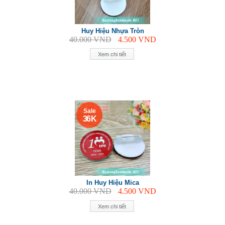
Huy Hiệu Nhựa Tròn
40.000
VND
4.500
VND
Xem chi tiết
Sale
36 K
In Huy Hiệu Mica
40.000
VND
4.500
VND
Xem chi tiết