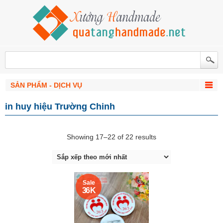
SẢN PHẨM - DỊCH VỤ
in huy hiệu Trường Chinh
Showing 17–22 of 22 results
Sale
36 K