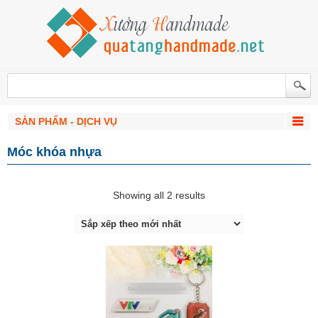
SẢN PHẨM - DỊCH VỤ
Móc khóa nhựa
Showing all 2 results