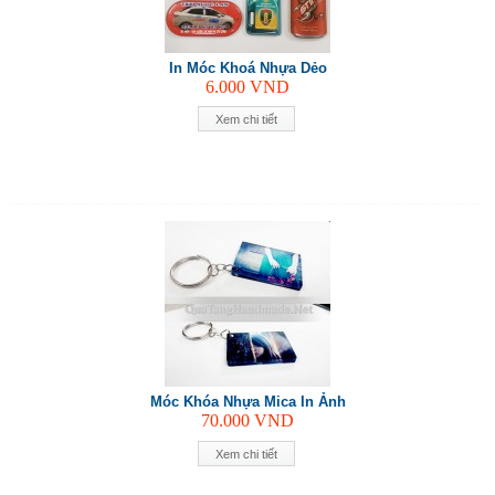
In Móc Khoá Nhựa Dẻo
6.000
VND
Xem chi tiết
Móc Khóa Nhựa Mica In Ảnh
70.000
VND
Xem chi tiết