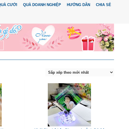
QUÀ CƯỚI
QUÀ DOANH NGHIỆP
HƯỚNG DẪN
CHIA SẺ