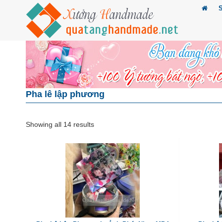
Pha lê lập phương
Showing all 14 results