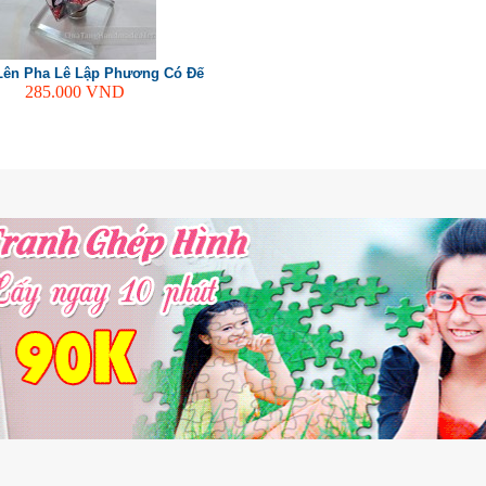
Lên Pha Lê Lập Phương Có Đế
285.000
VND