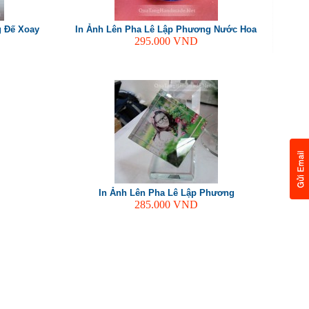
g Đế Xoay
In Ảnh Lên Pha Lê Lập Phương Nước Hoa
295.000
VND
In Ảnh Lên Pha Lê Lập Phương
285.000
VND