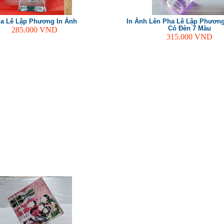
a Lê Lập Phương In Ảnh
In Ảnh Lên Pha Lê Lập Phươn
Có Đèn 7 Màu
285.000
VND
315.000
VND