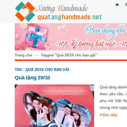
Trang chủ
Tagged "Quà 20/10 cho bạn gái"
TAG : QUÀ 20/10 CHO BẠN GÁI
Quà tặng 20/10
Quà tặng dành
theo yêu cầu, 
phụ nữ Việt N
mong chờ ngà
Đọc tiếp