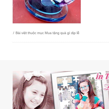
Bài việt thuộc mục
Mua tặng quà gì dịp lễ