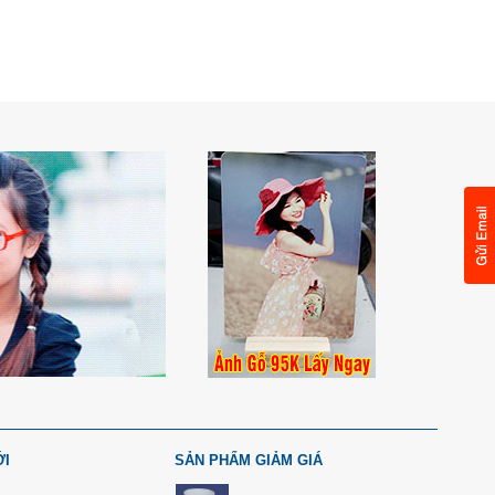
ỚI
SẢN PHẨM GIẢM GIÁ