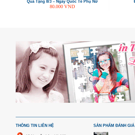
Quà Tặng 8/3 – Ngày Quốc Tế Phụ Nữ
80.000
VND
THÔNG TIN LIÊN HỆ
SẢN PHẨM ĐÁNH GIÁ