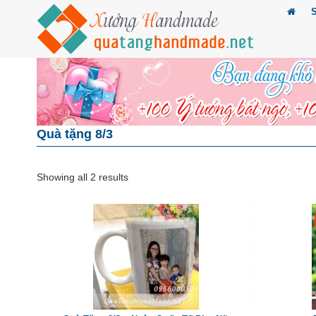
Quà tặng 8/3
Showing all 2 results