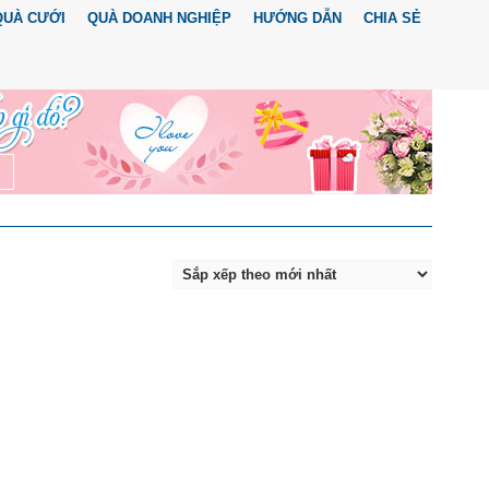
QUÀ CƯỚI
QUÀ DOANH NGHIỆP
HƯỚNG DẪN
CHIA SẺ