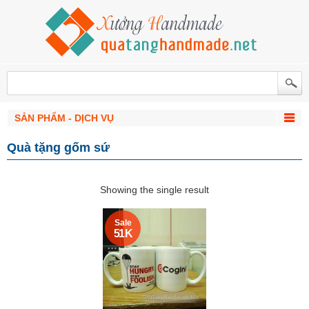
SẢN PHẨM - DỊCH VỤ
Quà tặng gốm sứ
Showing the single result
Sale
51 K