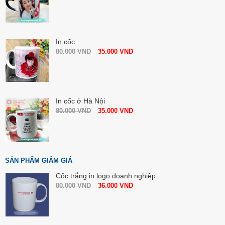
In cốc
80.000
VND
35.000
VND
In cốc ở Hà Nội
80.000
VND
35.000
VND
SẢN PHẨM GIẢM GIÁ
Cốc trắng in logo doanh nghiệp
80.000
VND
36.000
VND