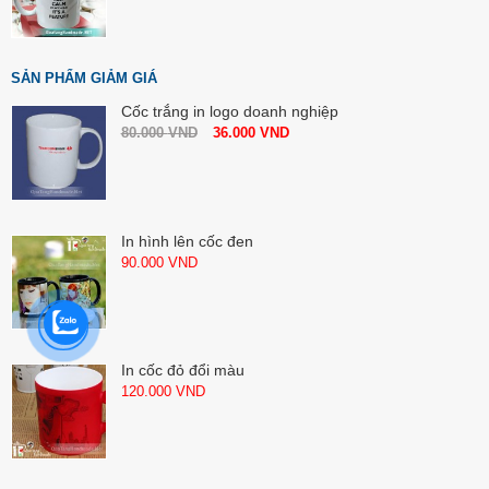
SẢN PHẨM GIẢM GIÁ
Cốc trắng in logo doanh nghiệp
80.000
VND
36.000
VND
In hình lên cốc đen
90.000
VND
In cốc đỏ đổi màu
120.000
VND