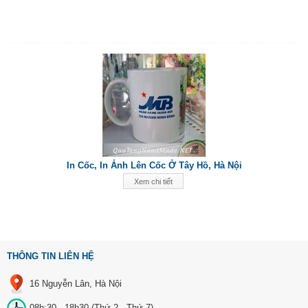
In Cốc, In Ảnh Lên Cốc Ở Tây Hồ, Hà Nội
Xem chi tiết
THÔNG TIN LIÊN HỆ
16 Nguyễn Lân, Hà Nội
08h:30 - 18h30 (Thứ 2 - Thứ 7)