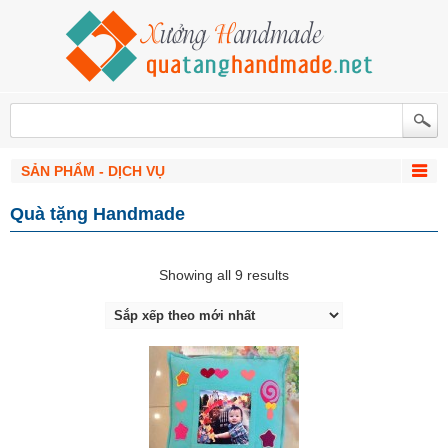
SẢN PHẨM - DỊCH VỤ
Quà tặng Handmade
Showing all 9 results