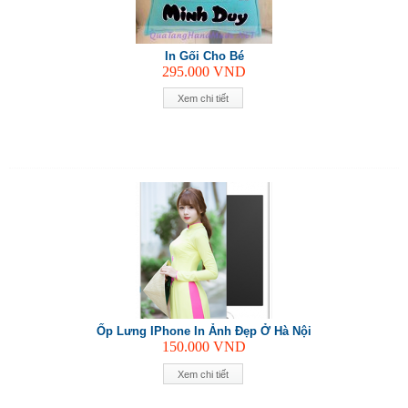
In Gối Cho Bé
295.000
VND
Xem chi tiết
Ốp Lưng IPhone In Ảnh Đẹp Ở Hà Nội
150.000
VND
Xem chi tiết