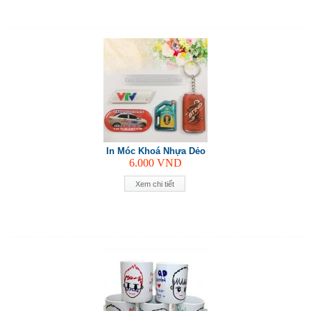
In Móc Khoá Nhựa Dẻo
6.000
VND
Xem chi tiết