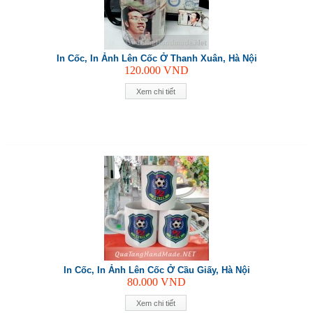
In Cốc, In Ảnh Lên Cốc Ở Thanh Xuân, Hà Nội
120.000
VND
Xem chi tiết
In Cốc, In Ảnh Lên Cốc Ở Cầu Giấy, Hà Nội
80.000
VND
Xem chi tiết