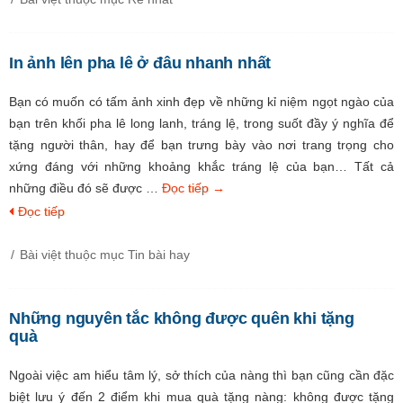
In ảnh lên pha lê ở đâu nhanh nhất
Bạn có muốn có tấm ảnh xinh đẹp về những kỉ niệm ngọt ngào của
bạn trên khối pha lê long lanh, tráng lệ, trong suốt đầy ý nghĩa để
tặng người thân, hay để bạn trưng bày vào nơi trang trọng cho
xứng đáng với những khoảng khắc tráng lệ của bạn… Tất cả
những điều đó sẽ được …
Đọc tiếp
→
Đọc tiếp
Bài việt thuộc mục
Tin bài hay
Những nguyên tắc không được quên khi tặng
quà
Ngoài việc am hiểu tâm lý, sở thích của nàng thì bạn cũng cần đặc
biệt lưu ý đến 2 điểm khi mua quà tặng nàng: không được tặng