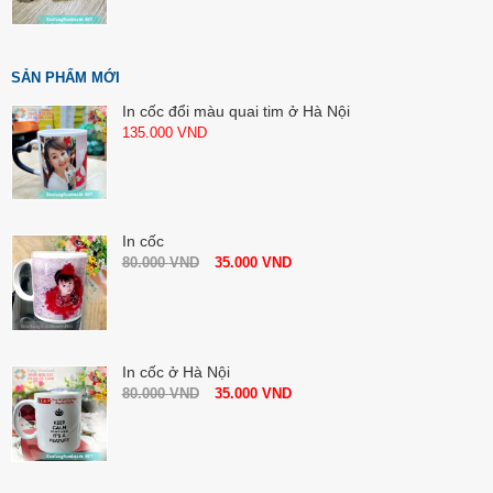
SẢN PHẨM MỚI
In cốc đổi màu quai tim ở Hà Nội
135.000
VND
In cốc
80.000
VND
35.000
VND
In cốc ở Hà Nội
80.000
VND
35.000
VND