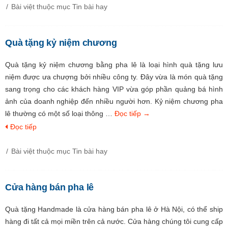
Bài việt thuộc mục
Tin bài hay
Quà tặng kỷ niệm chương
Quà tặng kỷ niệm chương bằng pha lê là loại hình quà tặng lưu
niệm được ưa chượng bởi nhiều công ty. Đây vừa là món quà tặng
sang trọng cho các khách hàng VIP vừa góp phần quảng bá hình
ảnh của doanh nghiệp đến nhiều người hơn. Kỷ niệm chương pha
lê thường có một số loại thông …
Đọc tiếp
→
Đọc tiếp
Bài việt thuộc mục
Tin bài hay
Cửa hàng bán pha lê
Quà tặng Handmade là cửa hàng bán pha lê ở Hà Nội, có thể ship
hàng đi tất cả mọi miền trên cả nước. Cửa hàng chúng tôi cung cấp