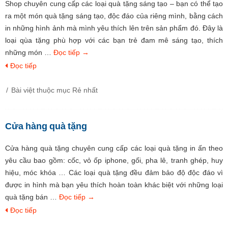
Shop chuyên cung cấp các loại quà tặng sáng tạo – bạn có thể tạo
ra một món quà tặng sáng tạo, độc đáo của riêng mình, bằng cách
in những hình ảnh mà mình yêu thích lên trên sản phẩm đó. Đây là
loại qùa tặng phù hợp với các bạn trẻ đam mê sáng tạo, thích
những món …
Đọc tiếp
→
Đọc tiếp
Bài việt thuộc mục
Rẻ nhất
Cửa hàng quà tặng
Cửa hàng quà tặng chuyên cung cấp các loại quà tặng in ấn theo
yêu cầu bao gồm: cốc, vỏ ốp iphone, gối, pha lê, tranh ghép, huy
hiệu, móc khóa … Các loại quà tặng đều đảm bảo độ độc đáo vì
được in hình mà bạn yêu thích hoàn toàn khác biệt với những loại
quà tặng bán …
Đọc tiếp
→
Đọc tiếp