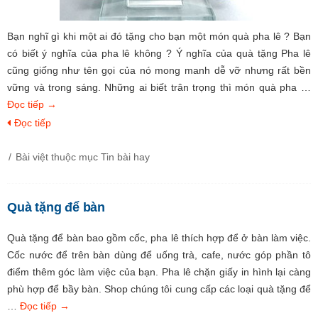
Bạn nghĩ gì khi một ai đó tặng cho bạn một món quà pha lê ? Bạn
có biết ý nghĩa của pha lê không ? Ý nghĩa của quà tặng Pha lê
cũng giống như tên gọi của nó mong manh dễ vỡ nhưng rất bền
vững và trong sáng. Những ai biết trân trọng thì món quà pha …
Đọc tiếp
→
Đọc tiếp
Bài việt thuộc mục
Tin bài hay
Quà tặng để bàn
Quà tặng để bàn bao gồm cốc, pha lê thích hợp để ở bàn làm việc.
Cốc nước để trên bàn dùng để uống trà, cafe, nước góp phần tô
điểm thêm góc làm việc của bạn. Pha lê chặn giấy in hình lại càng
phù hợp để bầy bàn. Shop chúng tôi cung cấp các loại quà tặng để
…
Đọc tiếp
→