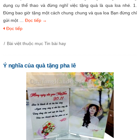
dụng cụ thể thao và đừng nghĩ việc tặng quà là qua loa nhé. 1.
Đừng bao giờ tặng một cách chung chung và qua loa Bạn đừng chỉ
gửi một …
Đọc tiếp
→
Đọc tiếp
Bài việt thuộc mục
Tin bài hay
Ý nghĩa của quà tặng pha lê