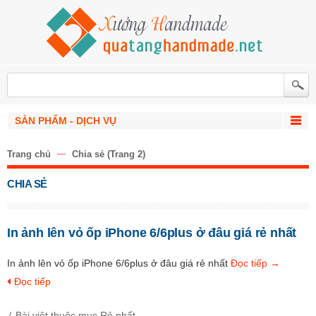
SẢN PHẨM - DỊCH VỤ
Trang chủ
Chia sẻ
(Trang 2)
CHIA SẺ
In ảnh lên vỏ ốp iPhone 6/6plus ở đâu giá rẻ nhất
In ảnh lên vỏ ốp iPhone 6/6plus ở đâu giá rẻ nhất
Đọc tiếp
→
Đọc tiếp
Bài việt thuộc mục
Rẻ nhất