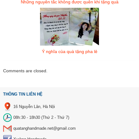
Những nguyên tắc không được quên khi tặng quà
Ý nghĩa của quà tặng pha lê
Comments are closed.
THÔNG TIN LIÊN HỆ
16 Nguyễn Lân, Hà Nội
08h:30 - 18h30 (Thứ 2 - Thứ 7)
quatanghandmade.net@gmail.com