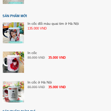
SẢN PHẨM MỚI
In cốc đổi màu quai tim ở Hà Nội
135.000
VND
In cốc
80.000
VND
35.000
VND
In cốc ở Hà Nội
80.000
VND
35.000
VND