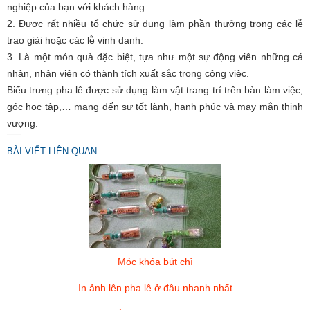
nghiệp của bạn với khách hàng.
2. Được rất nhiều tổ chức sử dụng làm phần thưởng trong các lễ
trao giải hoặc các lễ vinh danh.
3. Là một món quà đặc biệt, tựa như một sự động viên những cá
nhân, nhân viên có thành tích xuất sắc trong công việc.
Biểu trưng pha lê được sử dụng làm vật trang trí trên bàn làm việc,
góc học tập,… mang đến sự tốt lành, hạnh phúc và may mắn thịnh
vượng.
BÀI VIẾT LIÊN QUAN
Móc khóa bút chì
In ảnh lên pha lê ở đâu nhanh nhất