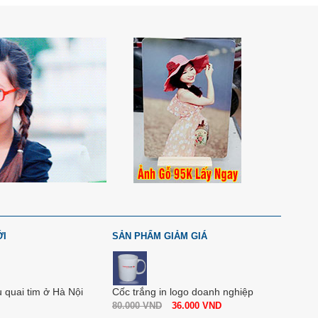
ỚI
SẢN PHẨM GIẢM GIÁ
u quai tim ở Hà Nội
Cốc trắng in logo doanh nghiệp
80.000
VND
36.000
VND