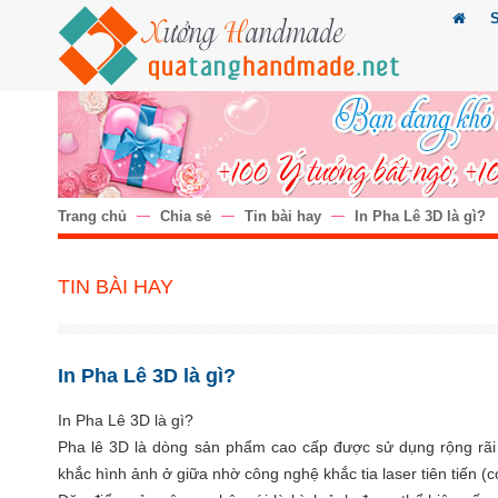
Trang chủ
Chia sẻ
Tin bài hay
In Pha Lê 3D là gì?
TIN BÀI HAY
In Pha Lê 3D là gì?
In Pha Lê 3D là gì?
Pha lê 3D là dòng sản phẩm cao cấp được sử dụng rộng rãi 
khắc hình ảnh ở giữa nhờ công nghệ khắc tia laser tiên tiến (c