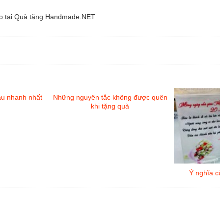
ảo tại Quà tặng Handmade.NET
đâu nhanh nhất
Những nguyên tắc không được quên
khi tặng quà
Ý nghĩa c