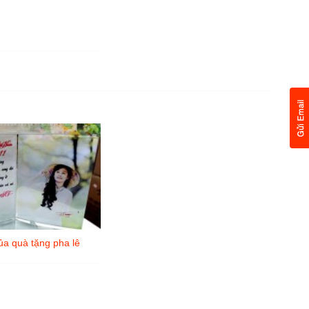
ủa quà tặng pha lê