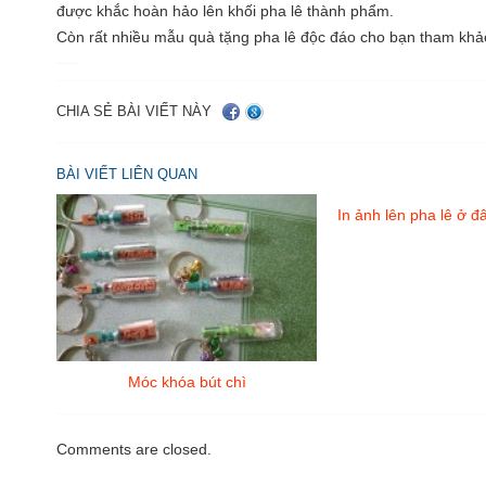
được khắc hoàn hảo lên khối pha lê thành phẩm.
Còn rất nhiều mẫu quà tặng pha lê độc đáo cho bạn tham kh
CHIA SẺ BÀI VIẾT NÀY
BÀI VIẾT LIÊN QUAN
In ảnh lên pha lê ở 
Móc khóa bút chì
Comments are closed.