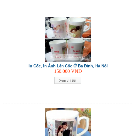
In Cốc, In Ảnh Lên Cốc Ở Ba Đình, Hà Nội
150.000
VND
Xem chi tiết