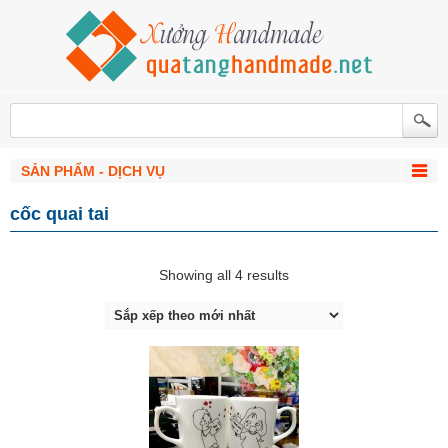
SẢN PHẨM - DỊCH VỤ
cốc quai tai
Showing all 4 results