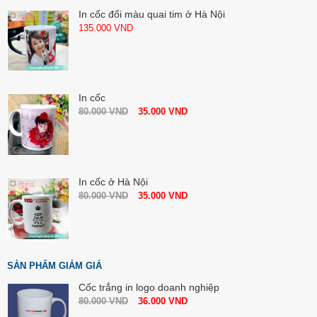
In cốc đổi màu quai tim ở Hà Nội
135.000
VND
In cốc
80.000
VND
35.000
VND
In cốc ở Hà Nội
80.000
VND
35.000
VND
SẢN PHẨM GIẢM GIÁ
Cốc trắng in logo doanh nghiệp
80.000
VND
36.000
VND