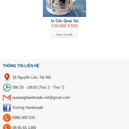
In Cốc Quai Tai
150.000
VND
Xem chi tiết
THÔNG TIN LIÊN HỆ
16 Nguyễn Lân, Hà Nội
08h:30 - 18h30 (Thứ 2 - Thứ 7)
quatanghandmade.net@gmail.com
Xưởng Handmade
0966.000.533
08.65.65.1369