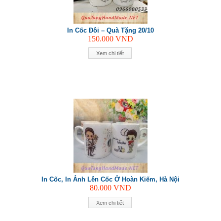
In Cốc Đôi – Quà Tặng 20/10
150.000
VND
Xem chi tiết
In Cốc, In Ảnh Lên Cốc Ở Hoàn Kiếm, Hà Nội
80.000
VND
Xem chi tiết