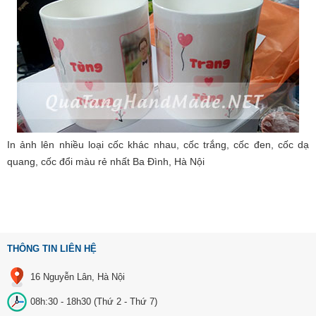
In ảnh lên nhiều loại cốc khác nhau, cốc trắng, cốc đen, cốc dạ
quang, cốc đổi màu rẻ nhất Ba Đình, Hà Nội
THÔNG TIN LIÊN HỆ
16 Nguyễn Lân, Hà Nội
08h:30 - 18h30 (Thứ 2 - Thứ 7)