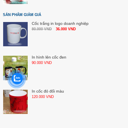
SẢN PHẨM GIẢM GIÁ
Cốc trắng in logo doanh nghiệp
80.000
VND
36.000
VND
In hình lên cốc đen
90.000
VND
In cốc đỏ đổi màu
120.000
VND