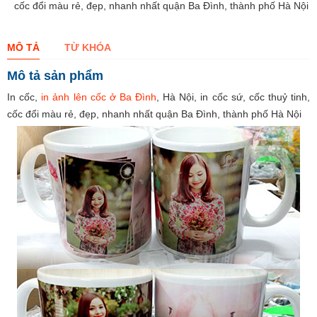
cốc đổi màu rẻ, đẹp, nhanh nhất quận Ba Đình, thành phố Hà Nội
MÔ TẢ
TỪ KHÓA
Mô tả sản phẩm
In cốc,
in ảnh lên cốc ở Ba Đình
, Hà Nội, in cốc sứ, cốc thuỷ tinh,
cốc đổi màu rẻ, đẹp, nhanh nhất quận Ba Đình, thành phố Hà Nội