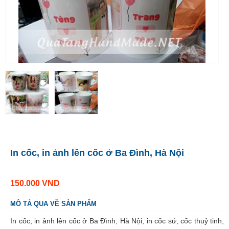
In cốc, in ảnh lên cốc ở Ba Đình, Hà Nội
150.000
VND
MÔ TẢ QUA VỀ SẢN PHẨM
In cốc, in ảnh lên cốc ở Ba Đình, Hà Nội, in cốc sứ, cốc thuỷ tinh,