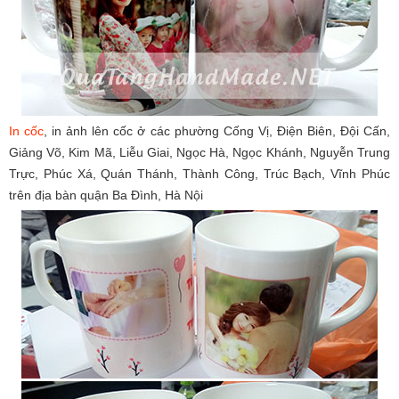
In cốc
, in ảnh lên cốc ở các phường Cống Vị, Điện Biên, Đội Cấn,
Giảng Võ, Kim Mã, Liễu Giai, Ngọc Hà, Ngọc Khánh, Nguyễn Trung
Trực, Phúc Xá, Quán Thánh, Thành Công, Trúc Bạch, Vĩnh Phúc
trên địa bàn quận Ba Đình, Hà Nội