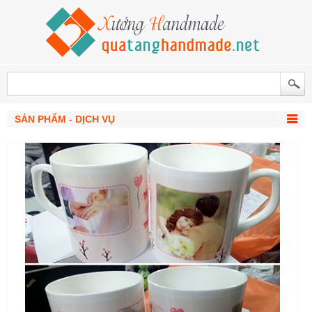
SẢN PHẨM - DỊCH VỤ