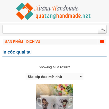
SẢN PHẨM - DỊCH VỤ
in cốc quai tai
Showing all 3 results