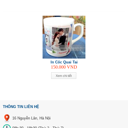
In Cốc Quai Tai
150.000
VND
Xem chi tiết
THÔNG TIN LIÊN HỆ
16 Nguyễn Lân, Hà Nội