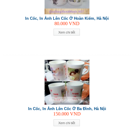
In Cốc, In Ảnh Lên Cốc Ở Hoàn Kiếm, Hà Nội
80.000
VND
Xem chi tiết
In Cốc, In Ảnh Lên Cốc Ở Ba Đình, Hà Nội
150.000
VND
Xem chi tiết