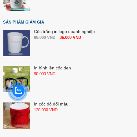
SẢN PHẨM GIẢM GIÁ
Cốc trắng in logo doanh nghiệp
80.000
VND
36.000
VND
In hình lên cốc đen
90.000
VND
In cốc đỏ đổi màu
120.000
VND