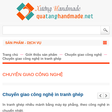
SẢN PHẨM - DỊCH VỤ
Trang chủ
Giới thiệu sản phẩm
Chuyển giao công nghệ
Chuyển giao công nghệ in tranh ghép
CHUYỂN GIAO CÔNG NGHỆ
Chuyển giao công nghệ in tranh ghép
Trư
Tiế
ớc
p
the
In tranh ghép nhiều mảnh bằng máy ép phẳng, theo công nghệ in
o
chuyển nhiệt.