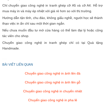
Chỉ chuyển giao công nghệ in tranh ghép cỡ A5 và cỡ A4. Hỗ trợ
mua máy in và máy ép nhiệt với giá rẻ hơn so với thị trường.
C
S
Hướng dẫn tận tỉnh, chu đáo, không giấu nghề, người học sẽ thành
B
thạo việc in ấn chỉ sau một thời gian ngắn.
V
N
Nếu chưa muốn đầu tư mở cửa hàng có thể làm đại lý hoặc cộng
tác viên cho shop.
Chuyển giao công nghệ in tranh ghép chỉ có tại Quà tặng
Handmade.
BÀI VIẾT LIÊN QUAN
Chuyển giao công nghệ in ảnh lên đá
Chuyển giao công nghệ in ảnh lên gỗ
Chuyển giao công nghệ in chuyển nhiệt
Chuyển giao công nghệ in pha lê