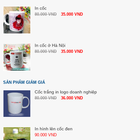
In cốc
80.000
VND
35.000
VND
In cốc ở Hà Nội
80.000
VND
35.000
VND
SẢN PHẨM GIẢM GIÁ
Cốc trắng in logo doanh nghiệp
80.000
VND
36.000
VND
In hình lên cốc đen
90.000
VND