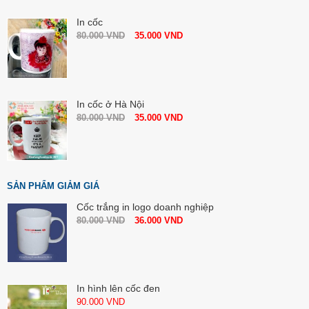
In cốc
80.000
VND
35.000
VND
In cốc ở Hà Nội
80.000
VND
35.000
VND
SẢN PHẨM GIẢM GIÁ
Cốc trắng in logo doanh nghiệp
80.000
VND
36.000
VND
In hình lên cốc đen
90.000
VND