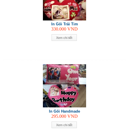
In Gối Trái Tim
330.000
VND
Xem chi tiết
In Gối Handmade
295.000
VND
Xem chi tiết