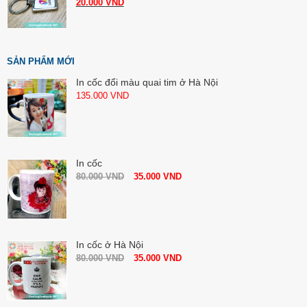
20.000
VND
SẢN PHẨM MỚI
In cốc đổi màu quai tim ở Hà Nội
135.000
VND
In cốc
80.000
VND
35.000
VND
In cốc ở Hà Nội
80.000
VND
35.000
VND