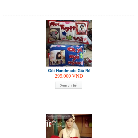
Gối Handmade Giá Rẻ
295.000
VND
Xem chi tiết