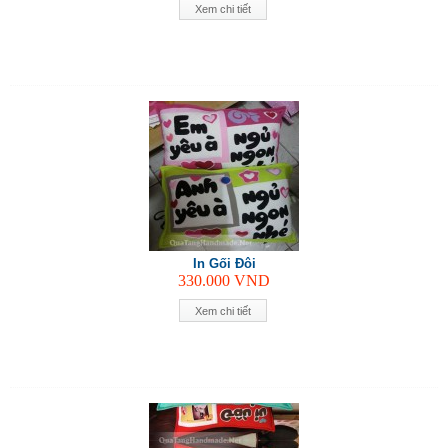
Xem chi tiết
In Gối Đôi
330.000
VND
Xem chi tiết