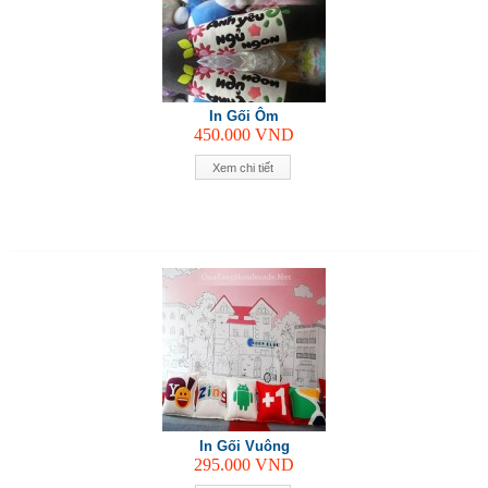
In Gối Ôm
450.000
VND
Xem chi tiết
In Gối Vuông
295.000
VND