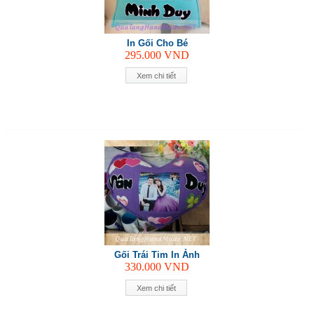
In Gối Cho Bé
295.000
VND
Xem chi tiết
Gối Trái Tim In Ảnh
330.000
VND
Xem chi tiết