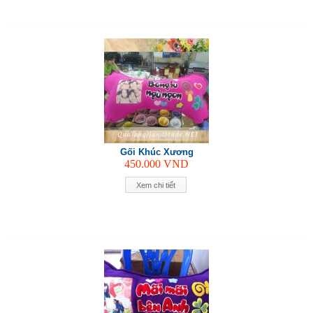
Gối Khúc Xương
450.000
VND
Xem chi tiết