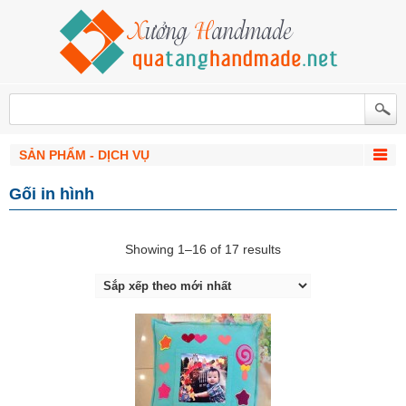
SẢN PHẨM - DỊCH VỤ
Gối in hình
Showing 1–16 of 17 results