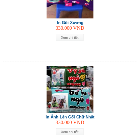
In Gối Xương
330.000
VND
Xem chi tiết
In Ảnh Lên Gối Chữ Nhật
330.000
VND
Xem chi tiết