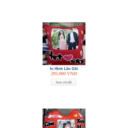
In Hình Lên Gối
295.000
VND
Xem chi tiết