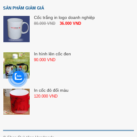
SẢN PHẨM GIẢM GIÁ
Cốc trắng in logo doanh nghiệp
80.000
VND
36.000
VND
In hình lên cốc đen
90.000
VND
In cốc đỏ đổi màu
120.000
VND