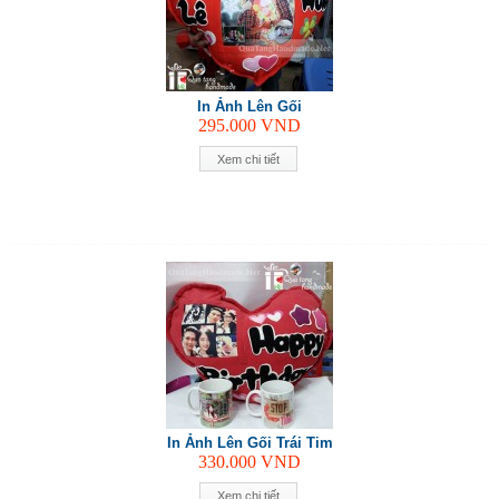
In Ảnh Lên Gối
295.000
VND
Xem chi tiết
In Ảnh Lên Gối Trái Tim
330.000
VND
Xem chi tiết