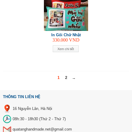
In Gối Chữ Nhật
330.000
VND
Xem chi tiết
1
2
→
THÔNG TIN LIÊN HỆ
16 Nguyễn Lân, Hà Nội
08h:30 - 18h30 (Thứ 2 - Thứ 7)
quatanghandmade.net@gmail.com