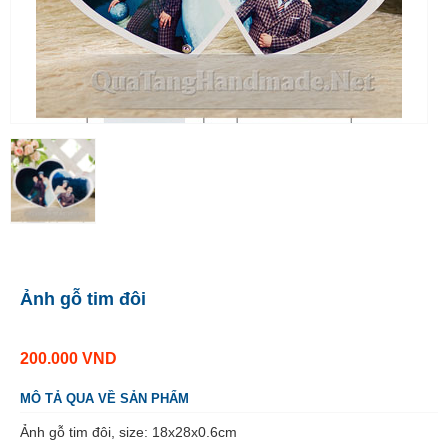
Ảnh gỗ tim đôi
200.000
VND
MÔ TẢ QUA VỀ SẢN PHẨM
Ảnh gỗ tim đôi, size: 18x28x0.6cm