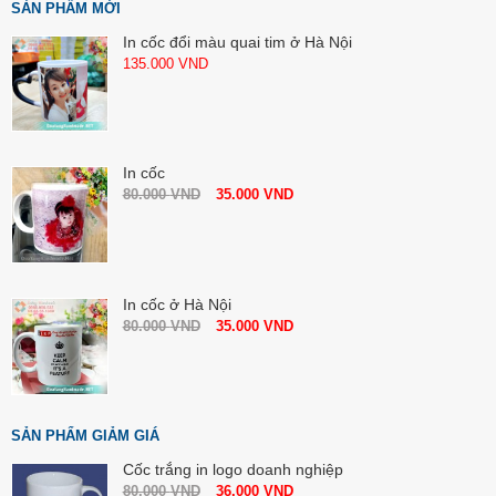
SẢN PHẨM MỚI
In cốc đổi màu quai tim ở Hà Nội
135.000
VND
In cốc
80.000
VND
35.000
VND
In cốc ở Hà Nội
80.000
VND
35.000
VND
SẢN PHẨM GIẢM GIÁ
Cốc trắng in logo doanh nghiệp
80.000
VND
36.000
VND