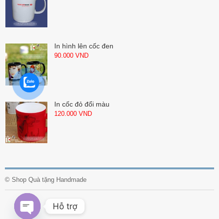
In hình lên cốc đen
90.000
VND
In cốc đỏ đổi màu
120.000
VND
©
Shop Quà tặng Handmade
Hỗ trợ