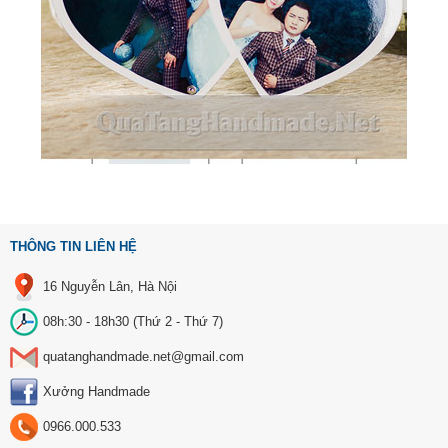
THÔNG TIN LIÊN HỆ
16 Nguyễn Lân, Hà Nội
08h:30 - 18h30 (Thứ 2 - Thứ 7)
quatanghandmade.net@gmail.com
Xưởng Handmade
0966.000.533