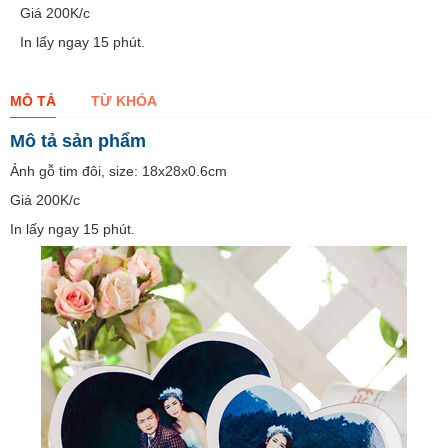
Giá 200K/c
In lấy ngay 15 phút.
MÔ TẢ
TỪ KHÓA
Mô tả sản phẩm
Ảnh gỗ tim đôi, size: 18x28x0.6cm
Giá 200K/c
In lấy ngay 15 phút.