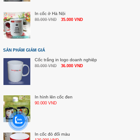
In cốc ở Hà Nội
80.000
VND
35.000
VND
SẢN PHẨM GIẢM GIÁ
Cốc trắng in logo doanh nghiệp
80.000
VND
36.000
VND
In hình lên cốc đen
90.000
VND
In cốc đỏ đổi màu