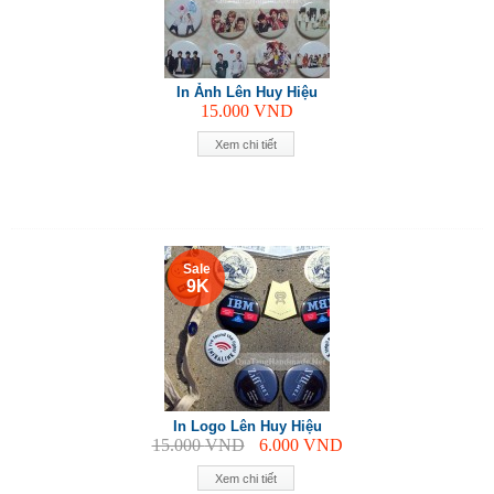
In Ảnh Lên Huy Hiệu
15.000
VND
Xem chi tiết
Sale
9 K
In Logo Lên Huy Hiệu
15.000
VND
6.000
VND
Xem chi tiết