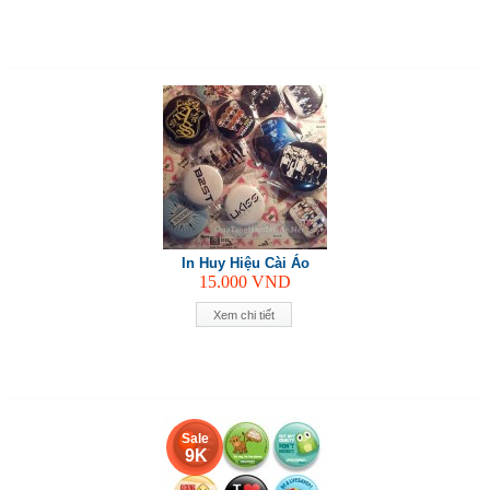
In Huy Hiệu Cài Áo
15.000
VND
Xem chi tiết
Sale
9 K