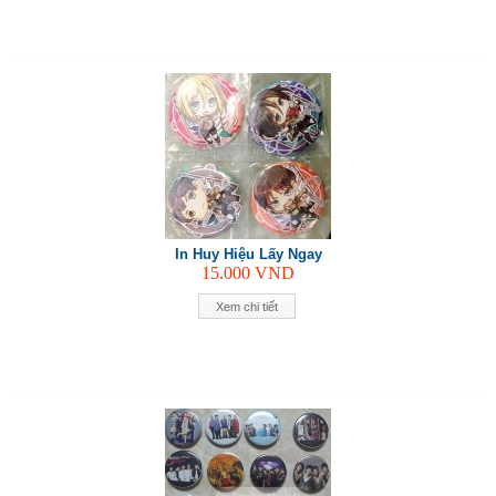
In Huy Hiệu Lấy Ngay
15.000
VND
Xem chi tiết