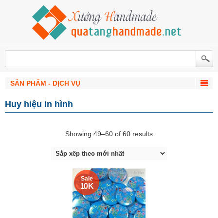
SẢN PHẨM - DỊCH VỤ
Huy hiệu in hình
Showing 49–60 of 60 results
Sale
10 K