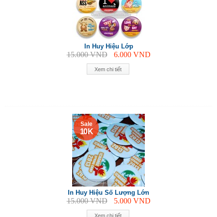
In Huy Hiệu Lớp
15.000
VND
6.000
VND
Xem chi tiết
Sale
10 K
In Huy Hiệu Số Lượng Lớn
15.000
VND
5.000
VND
Xem chi tiết