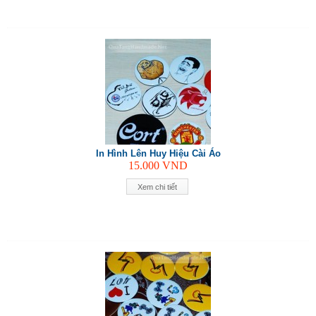
In Hình Lên Huy Hiệu Cài Áo
15.000
VND
Xem chi tiết