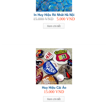
In Huy Hiệu Rẻ Nhất Hà Nội
15.000
VND
5.000
VND
Xem chi tiết
Huy Hiệu Cài Áo
15.000
VND
Xem chi tiết