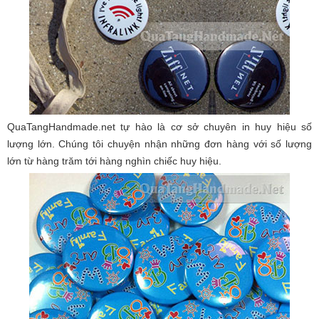
QuaTangHandmade.net tự hào là cơ sở chuyên in huy hiệu số
lượng lớn. Chúng tôi chuyện nhận những đơn hàng với số lượng
lớn từ hàng trăm tới hàng nghìn chiếc huy hiệu.