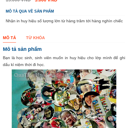
MÔ TẢ QUA VỀ SẢN PHẨM
Nhận in huy hiệu số lượng lớn từ hàng trăm tới hàng nghìn chiếc
MÔ TẢ
TỪ KHÓA
Mô tả sản phẩm
Bạn là học sinh, sinh viên muốn in huy hiệu cho lớp mình để ghi
dấu kỉ niệm thời đi học.