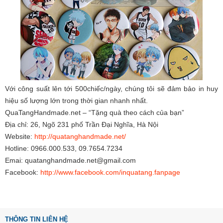
Với công suất lên tới 500chiếc/ngày, chúng tôi sẽ đảm bảo in huy
hiệu số lượng lớn trong thời gian nhanh nhất.
QuaTangHandmade.net – “Tặng quà theo cách của bạn”
Địa chỉ: 26, Ngõ 231 phố Trần Đại Nghĩa, Hà Nội
Website:
http://
quatanghandmade.net/
Hotline: 0966.000.533, 09.7654.7234
Emai: quatanghandmade.net@gmail.
com
Facebook:
http://www.facebook.com/
inquatang.fanpage
THÔNG TIN LIÊN HỆ