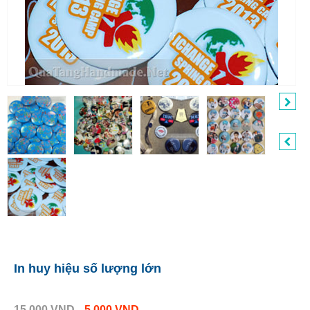
In huy hiệu số lượng lớn
15.000
VND
5.000
VND