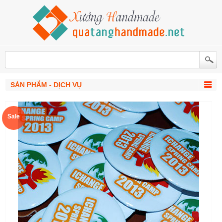
SẢN PHẨM - DỊCH VỤ
Sale