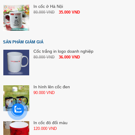
In cốc ở Hà Nội
80.000
VND
35.000
VND
SẢN PHẨM GIẢM GIÁ
Cốc trắng in logo doanh nghiệp
80.000
VND
36.000
VND
In hình lên cốc đen
90.000
VND
In cốc đỏ đổi màu
120.000
VND