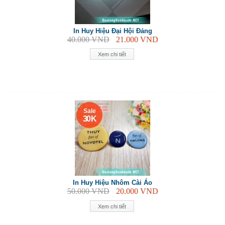
In Huy Hiệu Đại Hội Đảng
40.000
VND
21.000
VND
Xem chi tiết
Sale
30 K
In Huy Hiệu Nhôm Cài Áo
50.000
VND
20.000
VND
Xem chi tiết