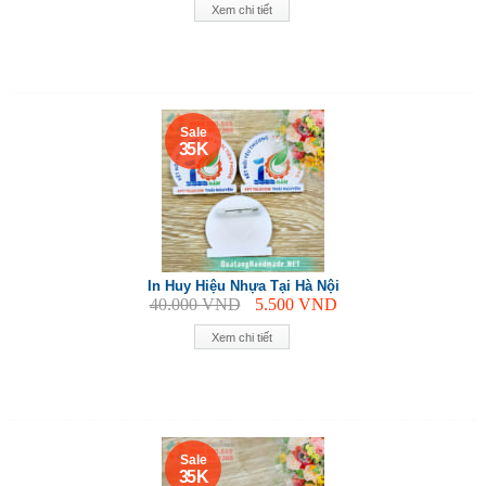
Xem chi tiết
Sale
35 K
In Huy Hiệu Nhựa Tại Hà Nội
40.000
VND
5.500
VND
Xem chi tiết
Sale
35 K