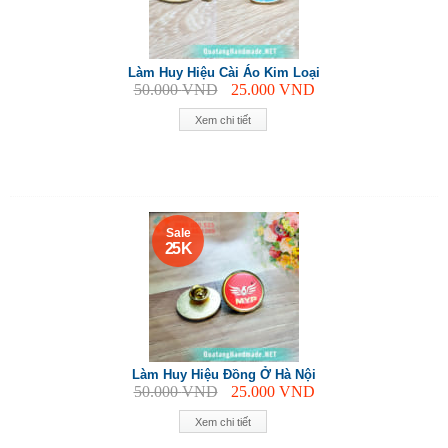
Làm Huy Hiệu Cài Áo Kim Loại
50.000
VND
25.000
VND
Xem chi tiết
Sale
25 K
Làm Huy Hiệu Đồng Ở Hà Nội
50.000
VND
25.000
VND
Xem chi tiết