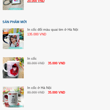
20.000
VND
SẢN PHẨM MỚI
In cốc đổi màu quai tim ở Hà Nội
135.000
VND
In cốc
80.000
VND
35.000
VND
In cốc ở Hà Nội
80.000
VND
35.000
VND