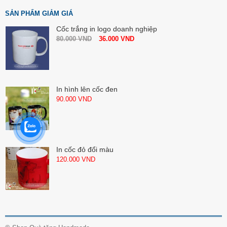
SẢN PHẨM GIẢM GIÁ
Cốc trắng in logo doanh nghiệp
80.000
VND
36.000
VND
In hình lên cốc đen
90.000
VND
In cốc đỏ đổi màu
120.000
VND