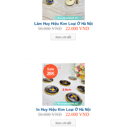
Làm Huy Hiệu Kim Loại Ở Hà Nội
50.000
VND
22.000
VND
Xem chi tiết
Sale
28 K
In Huy Hiệu Kim Loại Ở Hà Nội
50.000
VND
22.000
VND
Xem chi tiết