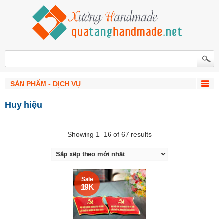
SẢN PHẨM - DỊCH VỤ
Huy hiệu
Showing 1–16 of 67 results
Sale
19 K