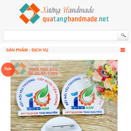
SẢN PHẨM - DỊCH VỤ
Sale