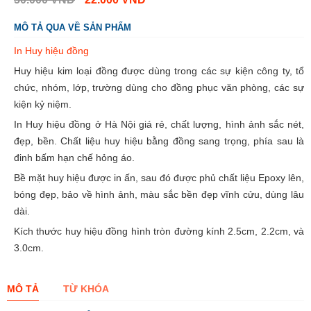
MÔ TẢ QUA VỀ SẢN PHẨM
In Huy hiệu đồng
Huy hiệu kim loại đồng được dùng trong các sự kiện công ty, tổ
chức, nhóm, lớp, trường dùng cho đồng phục văn phòng, các sự
kiện kỷ niệm.
In Huy hiệu đồng ở Hà Nội giá rẻ, chất lượng, hình ảnh sắc nét,
đẹp, bền. Chất liệu huy hiệu bằng đồng sang trọng, phía sau là
đinh bấm hạn chế hỏng áo.
Bề mặt huy hiệu được in ấn, sau đó được phủ chất liệu Epoxy lên,
bóng đẹp, bảo về hình ảnh, màu sắc bền đẹp vĩnh cửu, dùng lâu
dài.
Kích thước huy hiệu đồng hình tròn đường kính 2.5cm, 2.2cm, và
3.0cm.
MÔ TẢ
TỪ KHÓA