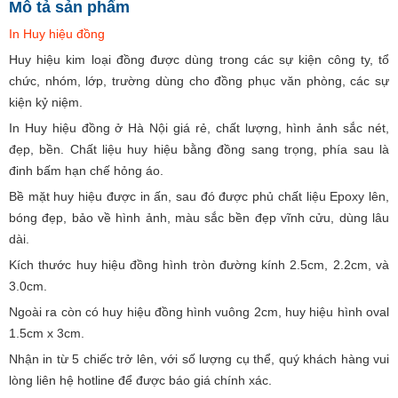
Mô tả sản phẩm
In Huy hiệu đồng
Huy hiệu kim loại đồng được dùng trong các sự kiện công ty, tổ
chức, nhóm, lớp, trường dùng cho đồng phục văn phòng, các sự
kiện kỷ niệm.
In Huy hiệu đồng ở Hà Nội giá rẻ, chất lượng, hình ảnh sắc nét,
đẹp, bền. Chất liệu huy hiệu bằng đồng sang trọng, phía sau là
đinh bấm hạn chế hỏng áo.
Bề mặt huy hiệu được in ấn, sau đó được phủ chất liệu Epoxy lên,
bóng đẹp, bảo về hình ảnh, màu sắc bền đẹp vĩnh cửu, dùng lâu
dài.
Kích thước huy hiệu đồng hình tròn đường kính 2.5cm, 2.2cm, và
3.0cm.
Ngoài ra còn có huy hiệu đồng hình vuông 2cm, huy hiệu hình oval
1.5cm x 3cm.
Nhận in từ 5 chiếc trở lên, với số lượng cụ thể, quý khách hàng vui
lòng liên hệ hotline để được báo giá chính xác.