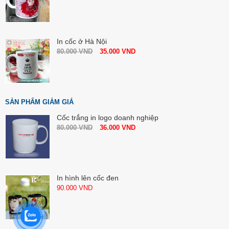
In cốc ở Hà Nội
80.000
VND
35.000
VND
SẢN PHẨM GIẢM GIÁ
Cốc trắng in logo doanh nghiệp
80.000
VND
36.000
VND
In hình lên cốc đen
90.000
VND