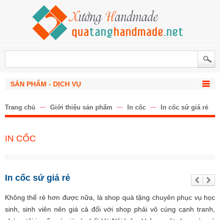
SẢN PHẨM - DỊCH VỤ
Trang chủ
Giới thiệu sản phẩm
In cốc
In cốc sứ giá rẻ
IN CỐC
In cốc sứ giá rẻ
Trư
Tiế
ớc
p
the
Không thể rẻ hơn được nữa, là shop quà tặng chuyên phục vụ học
o
sinh, sinh viên nên giá cả đối với shop phải vô cùng cạnh tranh,