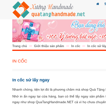
Trang chủ
Giới thiệu sản phẩm
In cốc
In cốc sứ lấ
IN CỐC
In cốc sứ lấy ngay
Nhanh chóng, tiện lợi đó là phương châm mà shop Quà Tặng
Nhờ in ấn ngay tại cửa hàng, bạn có thể lấy ngay sản phẩm t
ngay như shop QuaTangHandmade.NET cả vì họ chưa chuyên ng