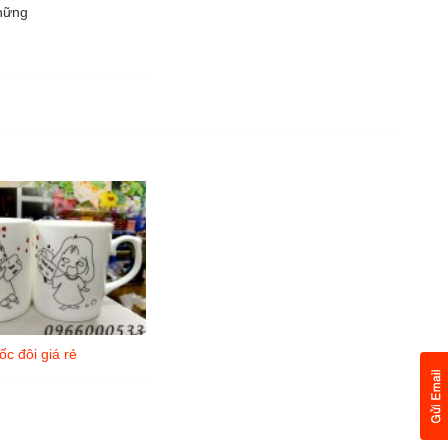
những
ốc đôi giá rẻ