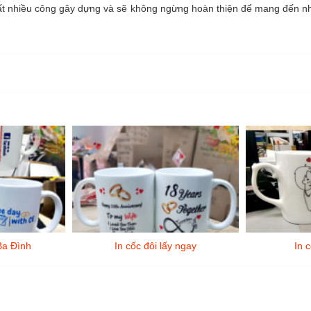
 rất nhiều công gây dựng và sẽ không ngừng hoàn thiện để mang đến 
Ba Đình
In cốc đôi lấy ngay
In c