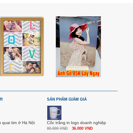
ỚI
SẢN PHẨM GIẢM GIÁ
u quai tim ở Hà Nội
Cốc trắng in logo doanh nghiệp
80.000
VND
36.000
VND