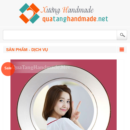
SẢN PHẨM - DỊCH VỤ
Sale