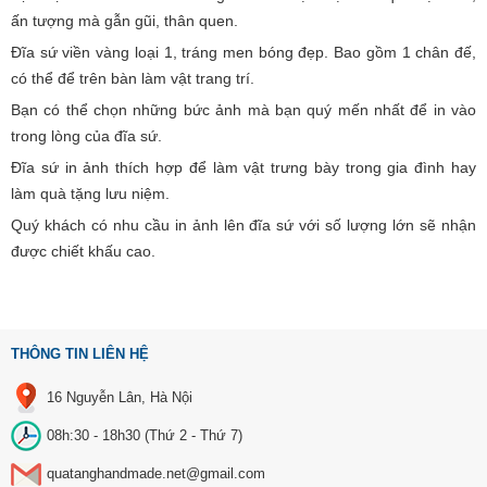
ấn tượng mà gẫn gũi, thân quen.
Đĩa sứ viền vàng loại 1, tráng men bóng đẹp. Bao gồm 1 chân đế,
có thể để trên bàn làm vật trang trí.
Bạn có thể chọn những bức ảnh mà bạn quý mến nhất để in vào
trong lòng của đĩa sứ.
Đĩa sứ in ảnh thích hợp để làm vật trưng bày trong gia đình hay
làm quà tặng lưu niệm.
Quý khách có nhu cầu in ảnh lên đĩa sứ với số lượng lớn sẽ nhận
được chiết khấu cao.
THÔNG TIN LIÊN HỆ
16 Nguyễn Lân, Hà Nội
08h:30 - 18h30 (Thứ 2 - Thứ 7)
quatanghandmade.net@gmail.com