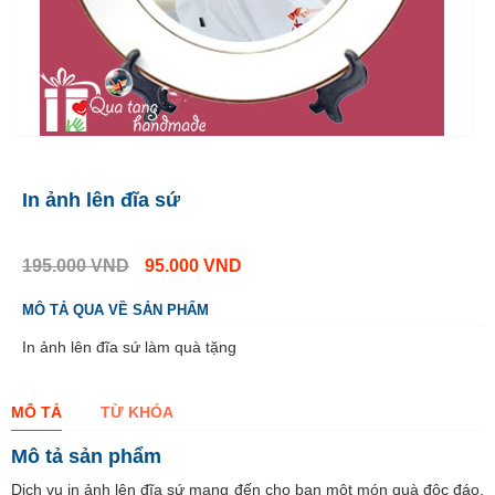
In ảnh lên đĩa sứ
195.000
VND
95.000
VND
MÔ TẢ QUA VỀ SẢN PHẨM
In ảnh lên đĩa sứ làm quà tặng
MÔ TẢ
TỪ KHÓA
Mô tả sản phẩm
Dịch vụ in ảnh lên đĩa sứ mang đến cho bạn một món quà độc đáo,