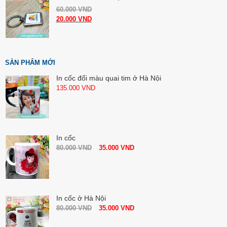
60.000
VND
20.000
VND
SẢN PHẨM MỚI
In cốc đổi màu quai tim ở Hà Nội
135.000
VND
In cốc
80.000
VND
35.000
VND
In cốc ở Hà Nội
80.000
VND
35.000
VND