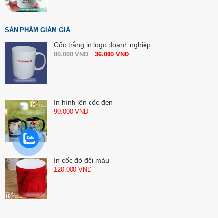
SẢN PHẨM GIẢM GIÁ
Cốc trắng in logo doanh nghiệp
80.000
VND
36.000
VND
In hình lên cốc đen
90.000
VND
In cốc đỏ đổi màu
120.000
VND