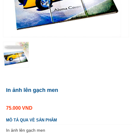
In ảnh lên gạch men
75.000
VND
MÔ TẢ QUA VỀ SẢN PHẨM
In ảnh lên gạch men