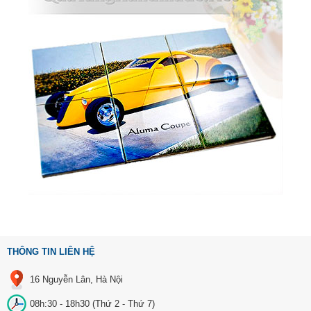
THÔNG TIN LIÊN HỆ
16 Nguyễn Lân, Hà Nội
08h:30 - 18h30 (Thứ 2 - Thứ 7)