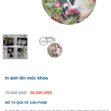
In ảnh lên móc khóa
70.000
VND
50.000
VND
MÔ TẢ QUA VỀ SẢN PHẨM