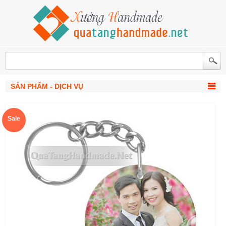
SẢN PHẨM - DỊCH VỤ
Sale