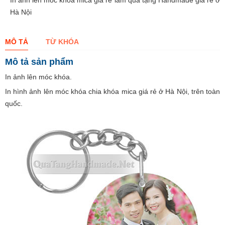
In ảnh lên móc khóa mica giá rẻ làm quà tặng Handmade giá rẻ ở
Hà Nội
MÔ TẢ
TỪ KHÓA
Mô tả sản phẩm
In ảnh lên móc khóa.
In hình ảnh lên móc khóa chia khóa mica giá rẻ ở Hà Nội, trên toàn
quốc.