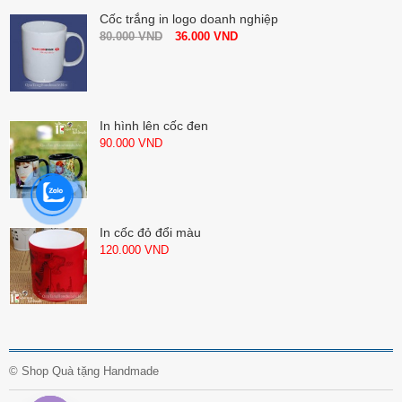
Cốc trắng in logo doanh nghiệp
80.000
VND
36.000
VND
In hình lên cốc đen
90.000
VND
In cốc đỏ đổi màu
120.000
VND
©
Shop Quà tặng Handmade