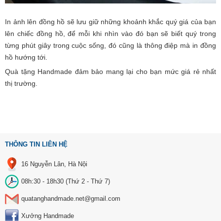
In ảnh lên đồng hồ sẽ lưu giữ những khoảnh khắc quý giá của bạn
lên chiếc đồng hồ, để mỗi khi nhìn vào đó bạn sẽ biết quý trong
từng phút giây trong cuộc sống, đó cũng là thông điệp mà in đồng
hồ hướng tới.
Quà tặng Handmade đảm bảo mang lại cho bạn mức giá rẻ nhất
thị trường.
THÔNG TIN LIÊN HỆ
16 Nguyễn Lân, Hà Nội
08h:30 - 18h30 (Thứ 2 - Thứ 7)
quatanghandmade.net@gmail.com
Xưởng Handmade