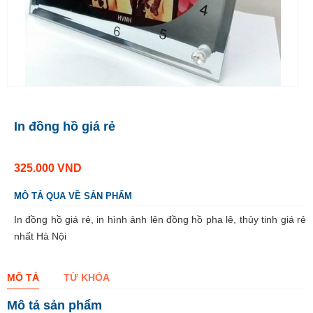
In đồng hồ giá rẻ
325.000
VND
MÔ TẢ QUA VỀ SẢN PHẨM
In đồng hồ giá rẻ, in hình ảnh lên đồng hồ pha lê, thủy tinh giá rẻ
nhất Hà Nội
MÔ TẢ
TỪ KHÓA
Mô tả sản phẩm