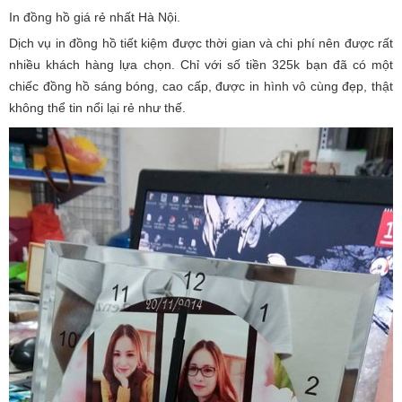
In đồng hồ giá rẻ nhất Hà Nội.
Dịch vụ in đồng hồ tiết kiệm được thời gian và chi phí nên được rất
nhiều khách hàng lựa chọn. Chỉ với số tiền 325k bạn đã có một
chiếc đồng hồ sáng bóng, cao cấp, được in hình vô cùng đẹp, thật
không thể tin nổi lại rẻ như thế.