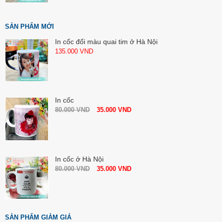
SẢN PHẨM MỚI
In cốc đổi màu quai tim ở Hà Nội
135.000
VND
In cốc
80.000
VND
35.000
VND
In cốc ở Hà Nội
80.000
VND
35.000
VND
SẢN PHẨM GIẢM GIÁ