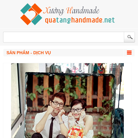
SẢN PHẨM - DỊCH VỤ