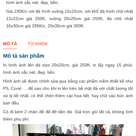
hình ảnh sắc nét, đẹp, bền.
Giá 195K/c với đá hình vuông 15x15cm, với khổ đá hình chữ nhật
12x22cm giá 250K, vuông 20x20cm giá 250K, đá chữ nhật
16x30cm giá 295K/c, 20x30cm giá 350K.
MÔ TẢ
TỪ KHÓA
Mô tả sản phẩm
In hình ảnh lên đá size 20x20cm, giá 250K, in lấy ngay 15 phút,
hình ảnh sắc nét, đẹp, bền.
Hình ảnh sẽ được chỉnh sửa qua bằng các phẩm mềm thiết kế như
PS, Corel … để sao cho khi in lên trên bề mặt đá với chất lượng tốt
xử lý tốt nhất, có thể chèn thêm các họa tiết, hay chữ vào bức ảnh
ban đầu.
Có đi kèm 2 chân đế để đỡ tấm đá. Giá trọn gói tất cả, không tính
thêm phụ phí.