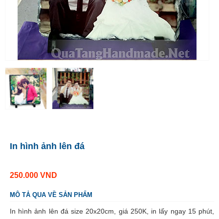
In hình ảnh lên đá
250.000
VND
MÔ TẢ QUA VỀ SẢN PHẨM
In hình ảnh lên đá size 20x20cm, giá 250K, in lấy ngay 15 phút,