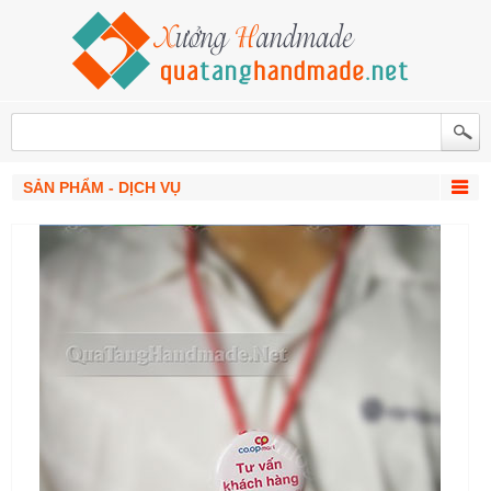
SẢN PHẨM - DỊCH VỤ