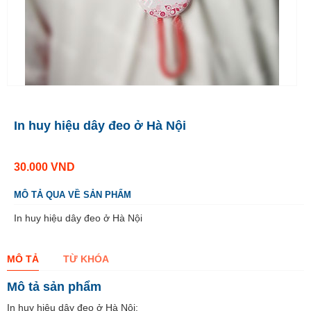
In huy hiệu dây đeo ở Hà Nội
30.000
VND
MÔ TẢ QUA VỀ SẢN PHẨM
In huy hiệu dây đeo ở Hà Nội
MÔ TẢ
TỪ KHÓA
Mô tả sản phẩm
In huy hiệu dây đeo ở Hà Nội: