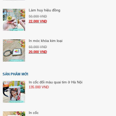
Làm huy hiệu đồng
50.000
VND
22.000
VND
In móc khóa kim loại
60.000
VND
20.000
VND
SẢN PHẨM MỚI
In cốc đổi màu quai tim ở Hà Nội
135.000
VND
In cốc