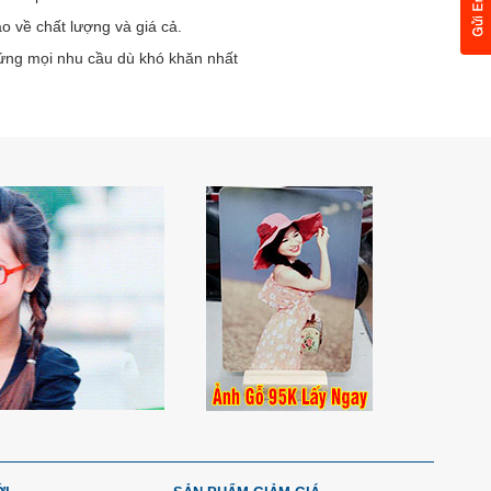
o về chất lượng và giá cả.
 ứng mọi nhu cầu dù khó khăn nhất