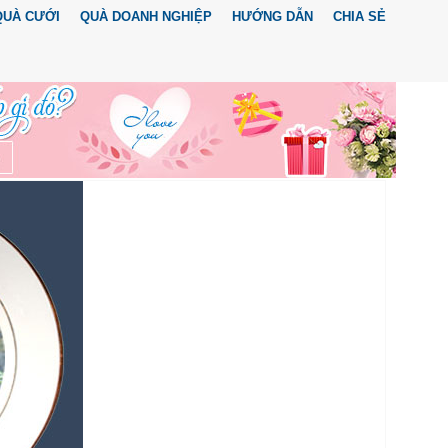
QUÀ CƯỚI
QUÀ DOANH NGHIỆP
HƯỚNG DẪN
CHIA SẺ