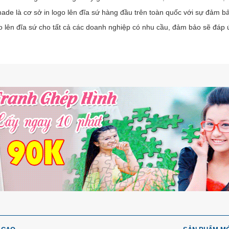
de là cơ sở in logo lên đĩa sứ hàng đầu trên toàn quốc với sự đảm bả
go lên đĩa sứ cho tất cả các doanh nghiệp có nhu cầu, đảm bảo sẽ đáp