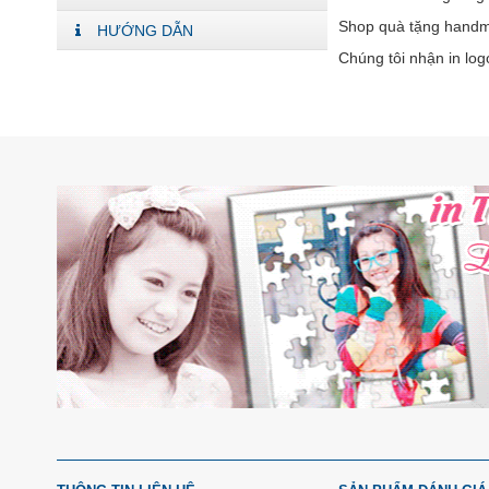
Shop quà tặng handma
HƯỚNG DẪN
Chúng tôi nhận in lo