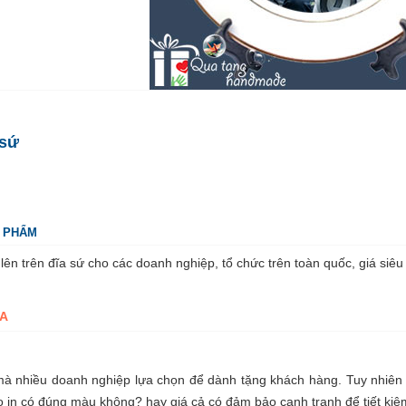
 sứ
N PHẨM
lên trên đĩa sứ cho các doanh nghiệp, tổ chức trên toàn quốc, giá siêu
A
à nhiều doanh nghiệp lựa chọn để dành tặng khách hàng. Tuy nhiên đ
in có đúng màu không? hay giá cả có đảm bảo cạnh tranh để tiết kiệm