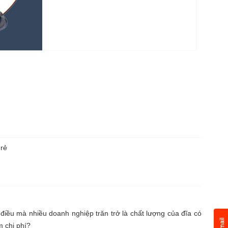
 rẻ
iều mà nhiều doanh nghiệp trăn trở là chất lượng của đĩa có
 chi phí?