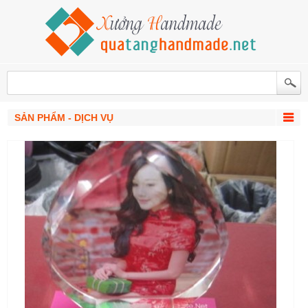
SẢN PHẨM - DỊCH VỤ