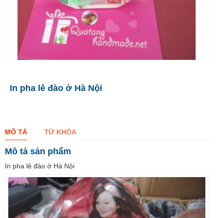
In pha lê đào ở Hà Nội
MÔ TẢ
TỪ KHÓA
Mô tả sản phẩm
In pha lê đào ở Hà Nội