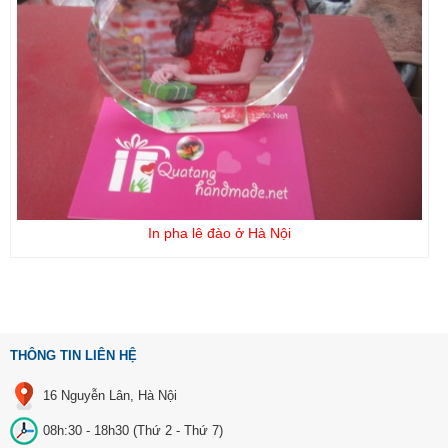
In pha lê đào ở Hà Nội
THÔNG TIN LIÊN HỆ
16 Nguyễn Lân, Hà Nội
08h:30 - 18h30 (Thứ 2 - Thứ 7)