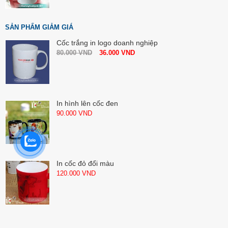
SẢN PHẨM GIẢM GIÁ
Cốc trắng in logo doanh nghiệp
80.000
VND
36.000
VND
In hình lên cốc đen
90.000
VND
In cốc đỏ đổi màu
120.000
VND