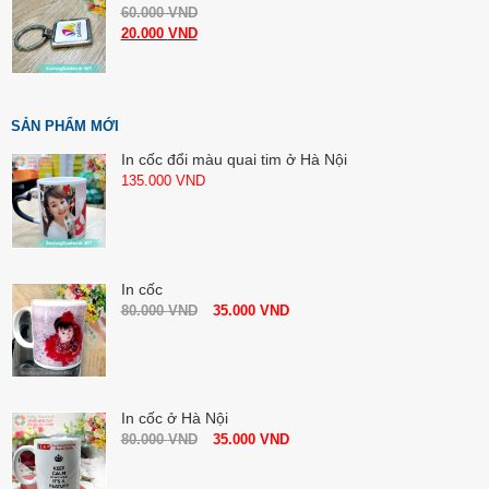
60.000
VND
20.000
VND
SẢN PHẨM MỚI
In cốc đổi màu quai tim ở Hà Nội
135.000
VND
In cốc
80.000
VND
35.000
VND
In cốc ở Hà Nội
80.000
VND
35.000
VND