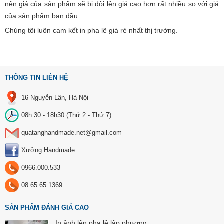
nên giá của sản phẩm sẽ bị đội lên giá cao hơn rất nhiều so với giá
của sản phẩm ban đầu.
Chúng tôi luôn cam kết in pha lê giá rẻ nhất thị trường.
THÔNG TIN LIÊN HỆ
16 Nguyễn Lân, Hà Nội
08h:30 - 18h30 (Thứ 2 - Thứ 7)
quatanghandmade.net@gmail.com
Xưởng Handmade
0966.000.533
08.65.65.1369
SẢN PHẨM ĐÁNH GIÁ CAO
In ảnh lên pha lê lập phương