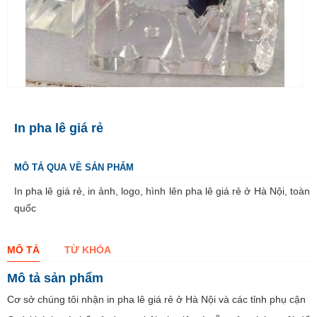
In pha lê giá rẻ
MÔ TẢ QUA VỀ SẢN PHẨM
In pha lê giá rẻ, in ảnh, logo, hình lên pha lê giá rẻ ở Hà Nội, toàn
quốc
MÔ TẢ
TỪ KHÓA
Mô tả sản phẩm
Cơ sở chúng tôi nhận in pha lê giá rẻ ở Hà Nội và các tỉnh phụ cận