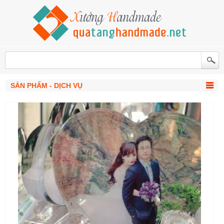
SẢN PHẨM - DỊCH VỤ