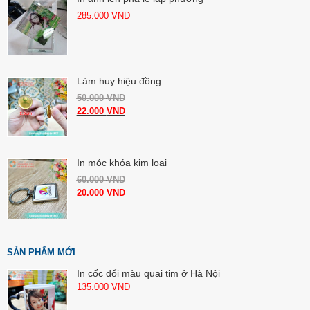
285.000
VND
Làm huy hiệu đồng
50.000
VND
22.000
VND
In móc khóa kim loại
60.000
VND
20.000
VND
SẢN PHẨM MỚI
In cốc đổi màu quai tim ở Hà Nội
135.000
VND