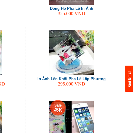
Đồng Hồ Pha Lê In Ảnh
325.000
VND
In Ảnh Lên Khối Pha Lê Lập Phương
ND
295.000
VND
Sale
45 K