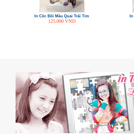
In Cốc Đổi Màu Quai Trái Tim
In
125.000
VND