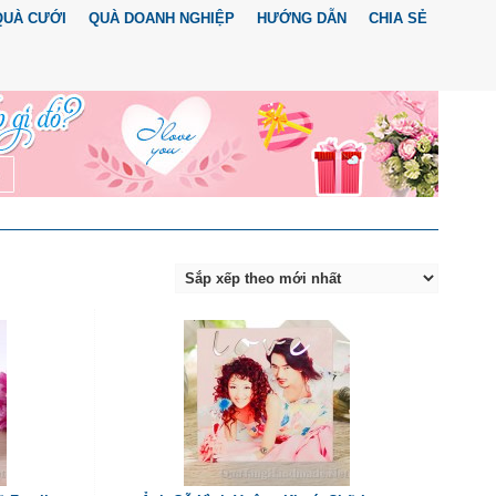
QUÀ CƯỚI
QUÀ DOANH NGHIỆP
HƯỚNG DẪN
CHIA SẺ