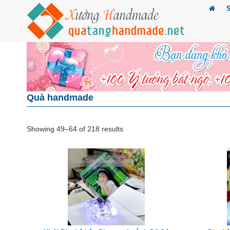
Quà handmade
Showing 49–64 of 218 results