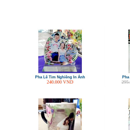
Pha Lê Tim Nghiêng In Ảnh
Pha
240.000
VND
295