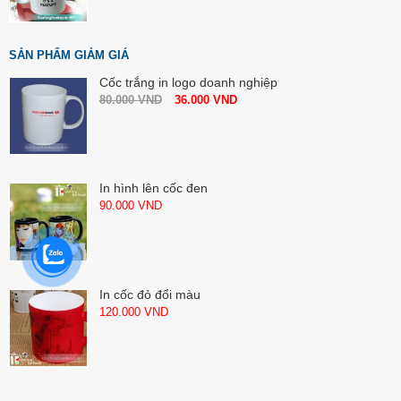
SẢN PHẨM GIẢM GIÁ
Cốc trắng in logo doanh nghiệp
80.000
VND
36.000
VND
In hình lên cốc đen
90.000
VND
In cốc đỏ đổi màu
120.000
VND