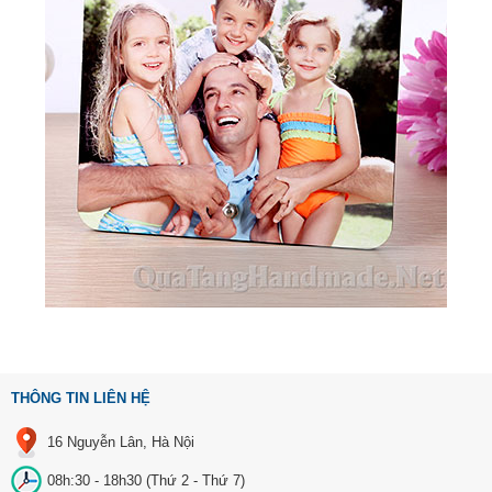
THÔNG TIN LIÊN HỆ
16 Nguyễn Lân, Hà Nội
08h:30 - 18h30 (Thứ 2 - Thứ 7)