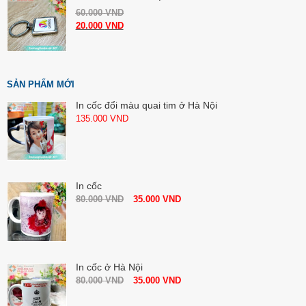
60.000
VND
20.000
VND
SẢN PHẨM MỚI
In cốc đổi màu quai tim ở Hà Nội
135.000
VND
In cốc
80.000
VND
35.000
VND
In cốc ở Hà Nội
80.000
VND
35.000
VND