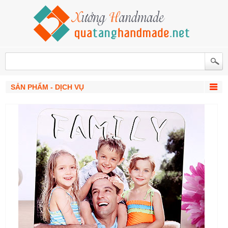
SẢN PHẨM - DỊCH VỤ